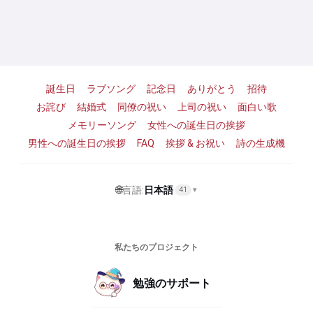
誕生日
ラブソング
記念日
ありがとう
招待
お詫び
結婚式
同僚の祝い
上司の祝い
面白い歌
メモリーソング
女性への誕生日の挨拶
男性への誕生日の挨拶
FAQ
挨拶 & お祝い
詩の生成機
🌐
言語:
日本語
41
▾
私たちのプロジェクト
勉強のサポート