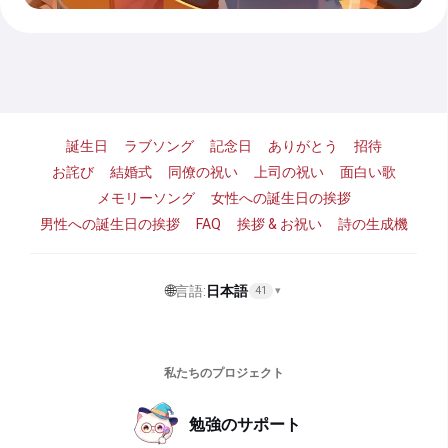
誕生日
ラブソング
記念日
ありがとう
招待
お詫び
結婚式
同僚の祝い
上司の祝い
面白い歌
メモリーソング
女性への誕生日の挨拶
男性への誕生日の挨拶
FAQ
挨拶 & お祝い
詩の生成機
🌐
言語:
日本語
41
▾
私たちのプロジェクト
勉強のサポート