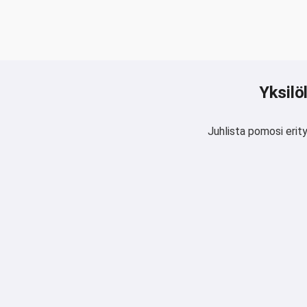
Yksilö
Juhlista pomosi erity