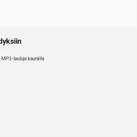
dyksiin
 MP3-lauluja kauniilla