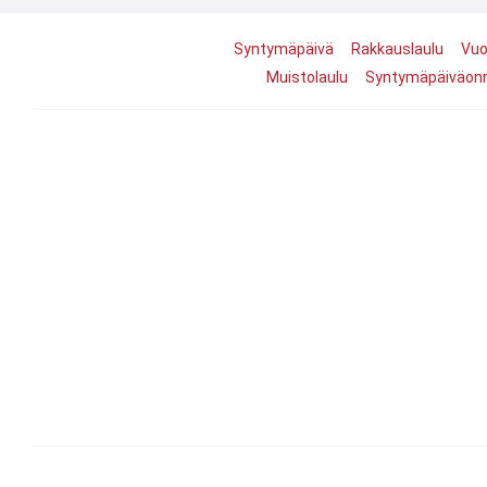
Syntymäpäivä
Rakkauslaulu
Vuo
Muistolaulu
Syntymäpäiväonni