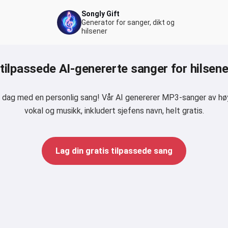
Songly Gift
Generator for sanger, dikt og
hilsener
tilpassede AI-genererte sanger for hilsener
le dag med en personlig sang! Vår AI genererer MP3-sanger av hø
vokal og musikk, inkludert sjefens navn, helt gratis.
Lag din gratis tilpassede sang