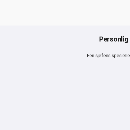
Personlig 
Feir sjefens spesiel