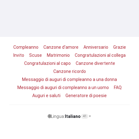
Compleanno
Canzone d'amore
Anniversario
Grazie
Invito
Scuse
Matrimonio
Congratulazioni al collega
Congratulazioni al capo
Canzone divertente
Canzone ricordo
Messaggio di auguri di compleanno a una donna
Messaggio di auguri di compleanno a un uomo
FAQ
Auguri e saluti
Generatore di poesie
🌐
Lingua:
Italiano
41
▾