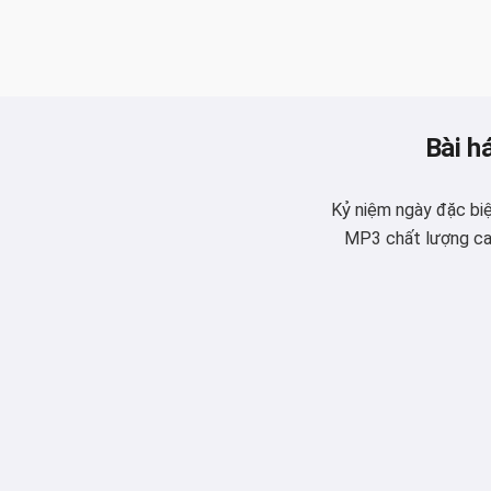
Bài h
Kỷ niệm ngày đặc biệ
MP3 chất lượng cao