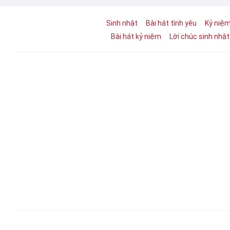
Sinh nhật
Bài hát tình yêu
Kỷ niệ
Bài hát kỷ niệm
Lời chúc sinh nhậ