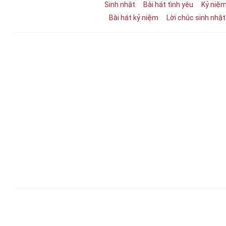
Sinh nhật
Bài hát tình yêu
Kỷ niệ
Bài hát kỷ niệm
Lời chúc sinh nhậ