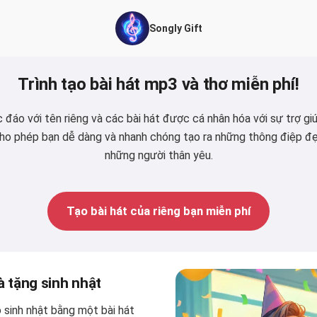
Songly Gift
Trình tạo bài hát mp3 và thơ miễn phí!
đáo với tên riêng và các bài hát được cá nhân hóa với sự trợ giú
cho phép bạn dễ dàng và nhanh chóng tạo ra những thông điệp đ
những người thân yêu.
Tạo bài hát của riêng bạn miễn phí
à tặng sinh nhật
sinh nhật bằng một bài hát