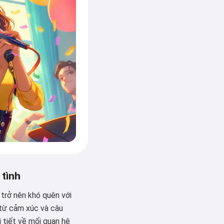
 tình
 trở nên khó quên với
 từ cảm xúc và câu
i tiết về mối quan hệ