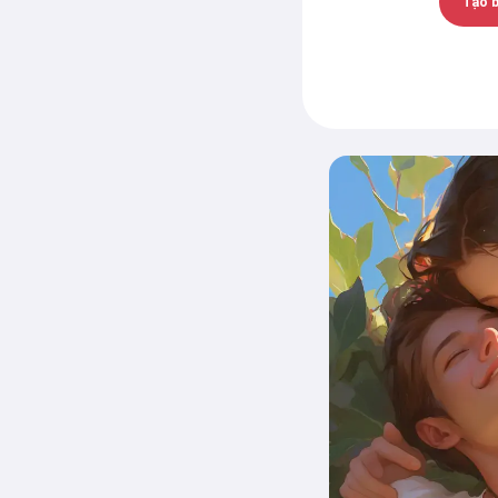
Tạo b