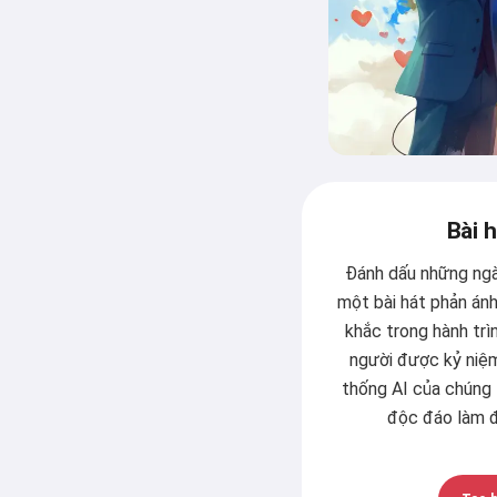
Bài 
Đánh dấu những ngà
một bài hát phản ánh
khắc trong hành trìn
người được kỷ niệm
thống AI của chúng 
độc đáo làm đ