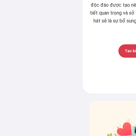
độc đáo được tạo riê
tiết quan trọng và sở 
hát sẽ là sự bổ sung
Tạo bà