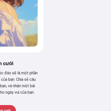
m cưới
ộc đáo sẽ là một phần
 của bạn. Chia sẻ câu
ạn, và nhận một bài
ho ngày vui của bạn.
ám cưới