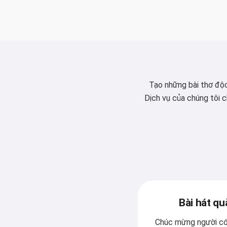
Tạo những bài thơ độc 
Dịch vụ của chúng tôi 
Bài hát qu
Chúc mừng người có 