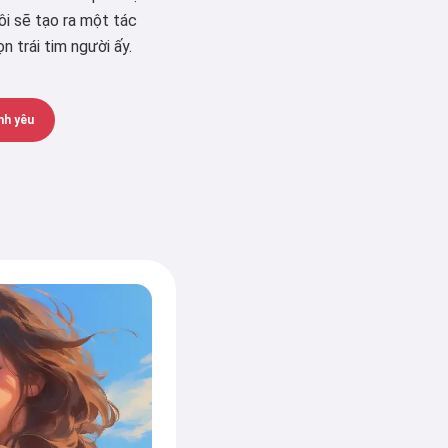
ôi sẽ tạo ra một tác
 trái tim người ấy.
nh yêu