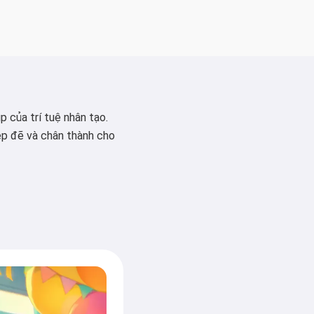
p của trí tuệ nhân tạo.
ẹp đẽ và chân thành cho