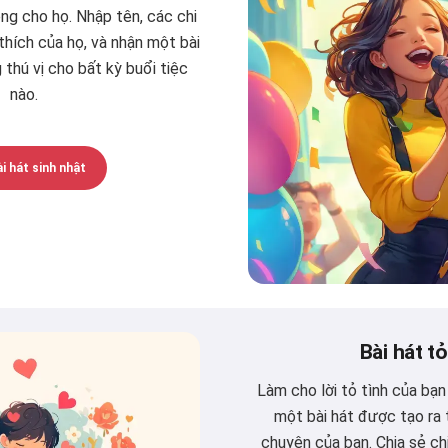
ng cho họ. Nhập tên, các chi
thích của họ, và nhận một bài
 thú vị cho bất kỳ buổi tiệc
nào.
i hát sinh nhật
Bài hát tỏ
Làm cho lời tỏ tình của bạn
một bài hát được tạo ra
chuyện của bạn. Chia sẻ ch