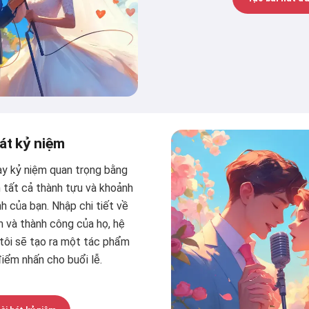
hát kỷ niệm
y kỷ niệm quan trọng bằng
 tất cả thành tựu và khoảnh
h của bạn. Nhập chi tiết về
 và thành công của họ, hệ
tôi sẽ tạo ra một tác phẩm
iểm nhấn cho buổi lễ.