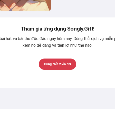
Tham gia ứng dụng Songly.Gift!
ài hát và bài thơ độc đáo ngay hôm nay. Dùng thử dịch vụ miễn 
xem nó dễ dàng và tiện lợi như thế nào.
Dùng thử Miễn phí