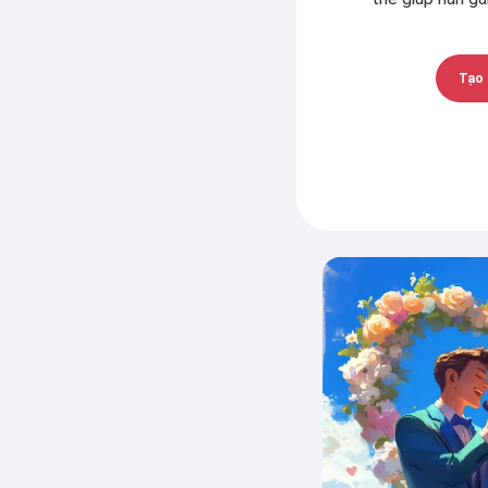
Tạo b