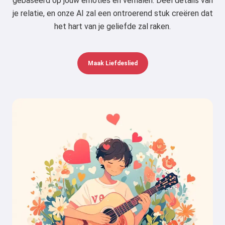
gebaseerd op jouw emoties en verhalen. Deel details van
je relatie, en onze AI zal een ontroerend stuk creëren dat
het hart van je geliefde zal raken.
Maak Liefdeslied