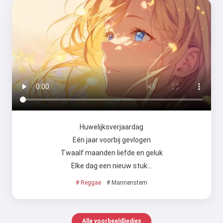
Huwelijksverjaardag
Eén jaar voorbij gevlogen
Twaalf maanden liefde en geluk
Elke dag een nieuw stuk…
# Reggae
# Mannenstem
Alle voorbeeldliedjes