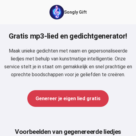
Songly Gift
Gratis mp3-lied en gedichtgenerator!
Maak unieke gedichten met naam en gepersonaliseerde
liedjes met behulp van kunstmatige intelligentie. Onze
service stelt je in staat om gemakkelijk en snel prachtige en
oprechte boodschappen voor je geliefden te creëren.
Genereer je eigen lied gratis
Voorbeelden van gegenereerde liedjes