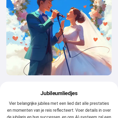
Jubileumliedjes
Vier belangrijke jubilea met een lied dat alle prestaties
en momenten van je reis reflecteert. Voer details in over
de jubilaris en hun successen, en ons AI-systeem zal een