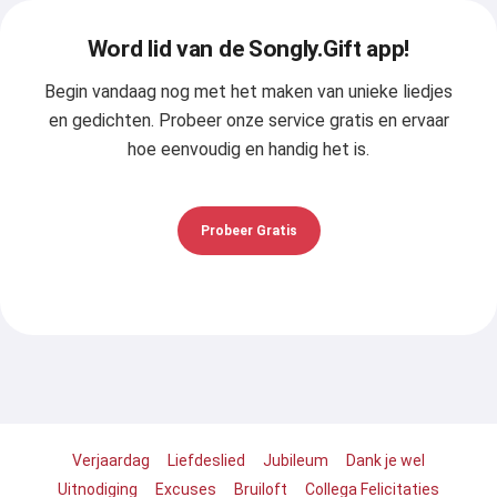
Word lid van de Songly.Gift app!
Begin vandaag nog met het maken van unieke liedjes
en gedichten. Probeer onze service gratis en ervaar
hoe eenvoudig en handig het is.
Probeer Gratis
Verjaardag
Liefdeslied
Jubileum
Dank je wel
Uitnodiging
Excuses
Bruiloft
Collega Felicitaties