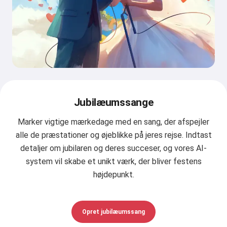
Jubilæumssange
Marker vigtige mærkedage med en sang, der afspejler
alle de præstationer og øjeblikke på jeres rejse. Indtast
detaljer om jubilaren og deres succeser, og vores AI-
system vil skabe et unikt værk, der bliver festens
højdepunkt.
Opret jubilæumssang