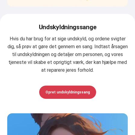
Undskyldningssange
Hvis du har brug for at sige undskyld, og ordene svigter
dig, så prøv at gøre det gennem en sang. Indtast årsagen
til undskyldningen og detaljer om personen, og vores
tjeneste vil skabe et oprigtigt værk, der kan hjælpe med
at reparere jeres forhold.
Opret undskyldningssang