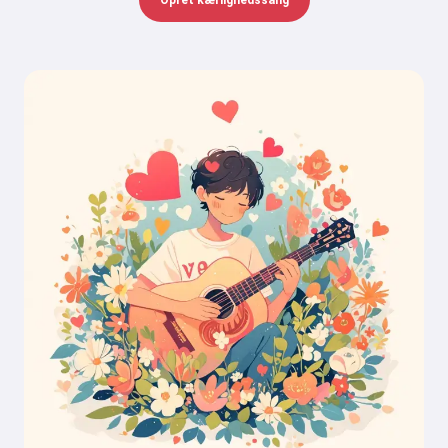
Opret kærlighedssang