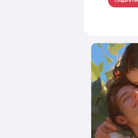
Создать Пе