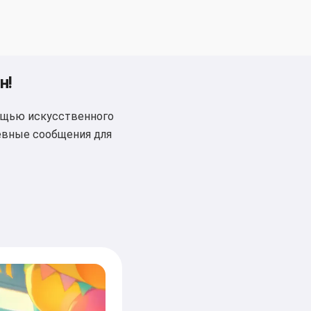
н!
ощью искусственного
шевные сообщения для