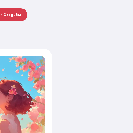
ля Свадьбы