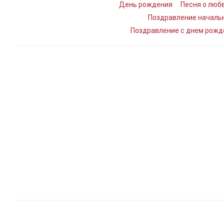
День рождения
Песня о люб
Поздравление началь
Поздравление с днем рожд