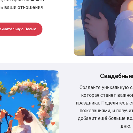
ь ваши отношения.
винительную Песню
Свадебные
Создайте уникальную 
которая станет важно
праздника. Поделитесь 
пожеланиями, и получи
добавит ещё больше в
дню.