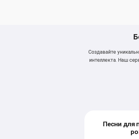
Б
Создавайте уникаль
интеллекта. Наш сер
Песни для 
ро