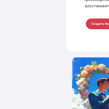
восстановит
Создать Из