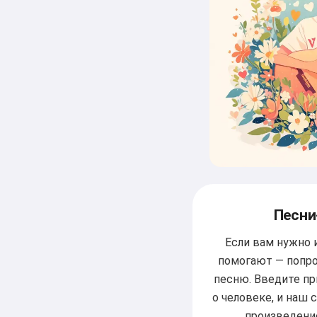
Песни
Если вам нужно и
помогают — попро
песню. Введите пр
о человеке, и наш 
произведени