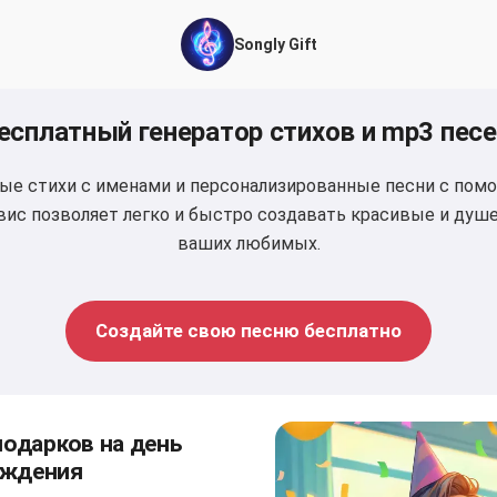
Songly Gift
есплатный генератор стихов и mp3 песе
ные стихи с именами и персонализированные песни с пом
вис позволяет легко и быстро создавать красивые и ду
ваших любимых.
Создайте свою песню бесплатно
подарков на день
ждения