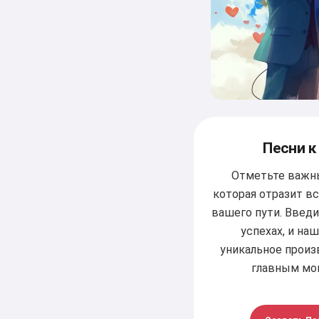
Песни 
Отметьте важн
которая отразит в
вашего пути. Введи
успехах, и на
уникальное произ
главным мо