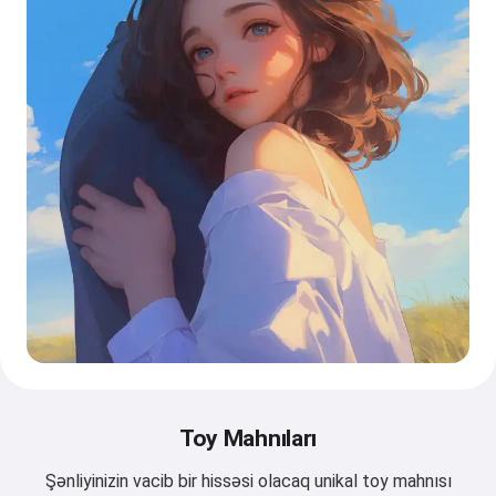
Toy Mahnıları
Şənliyinizin vacib bir hissəsi olacaq unikal toy mahnısı