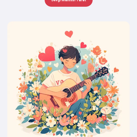
Sevgi Mahnısı Yarat