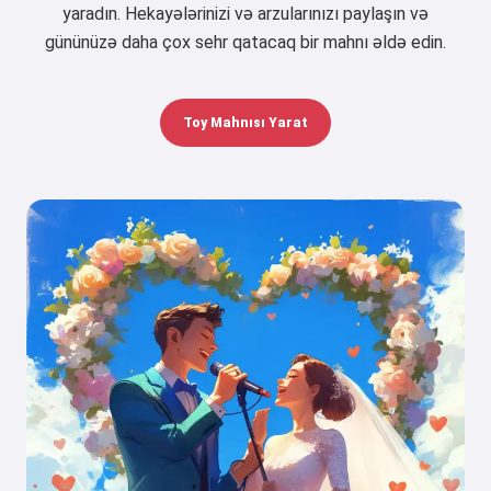
yaradın. Hekayələrinizi və arzularınızı paylaşın və
gününüzə daha çox sehr qatacaq bir mahnı əldə edin.
Toy Mahnısı Yarat