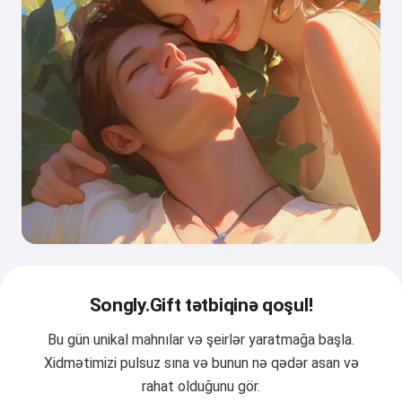
Songly.Gift tətbiqinə qoşul!
Bu gün unikal mahnılar və şeirlər yaratmağa başla.
Xidmətimizi pulsuz sına və bunun nə qədər asan və
rahat olduğunu gör.