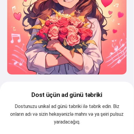
Dost üçün ad günü təbriki
Dostunuzu unikal ad günü təbriki ilə təbrik edin. Biz
onların adı və sizin hekayənizlə mahnı və ya şeiri pulsuz
yaradacağıq.