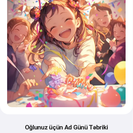
Oğlunuz üçün Ad Günü Təbriki