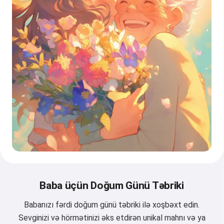
Baba üçün Doğum Günü Təbriki
Babanızı fərdi doğum günü təbriki ilə xoşbəxt edin.
Sevginizi və hörmətinizi əks etdirən unikal mahnı və ya