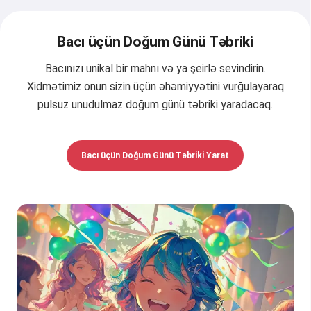
Bacı üçün Doğum Günü Təbriki
Bacınızı unikal bir mahnı və ya şeirlə sevindirin.
Xidmətimiz onun sizin üçün əhəmiyyətini vurğulayaraq
pulsuz unudulmaz doğum günü təbriki yaradacaq.
Bacı üçün Doğum Günü Təbriki Yarat