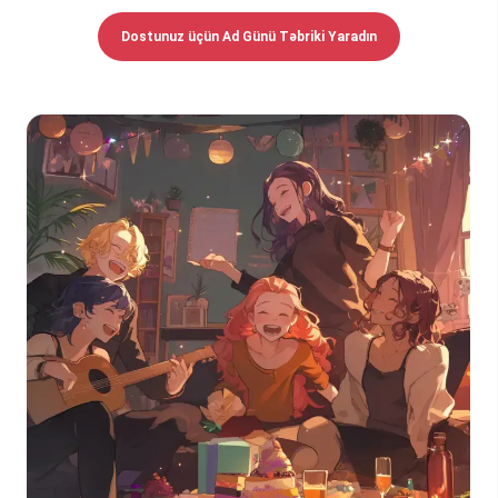
Dostunuz üçün Ad Günü Təbriki Yaradın