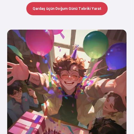
Qardaş üçün Doğum Günü Təbriki Yarat