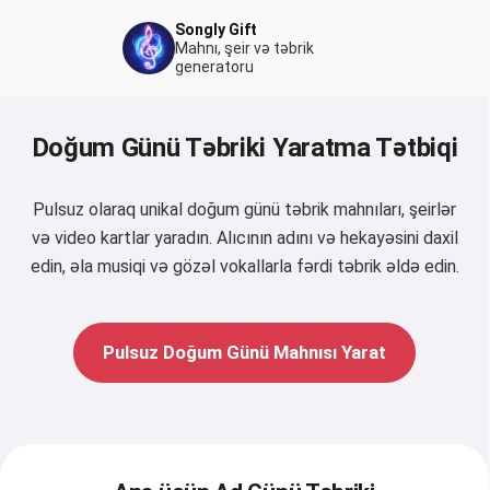
Songly Gift
Mahnı, şeir və təbrik
generatoru
Doğum Günü Təbriki Yaratma Tətbiqi
Pulsuz olaraq unikal doğum günü təbrik mahnıları, şeirlər
və video kartlar yaradın. Alıcının adını və hekayəsini daxil
edin, əla musiqi və gözəl vokallarla fərdi təbrik əldə edin.
Pulsuz Doğum Günü Mahnısı Yarat