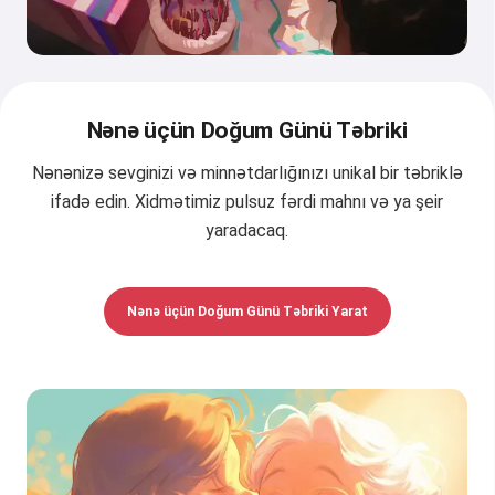
Nənə üçün Doğum Günü Təbriki
Nənənizə sevginizi və minnətdarlığınızı unikal bir təbriklə
ifadə edin. Xidmətimiz pulsuz fərdi mahnı və ya şeir
yaradacaq.
Nənə üçün Doğum Günü Təbriki Yarat