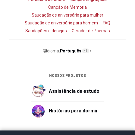
Canção de Memória
Saudação de aniversário para mulher
Saudação de aniversário para homem
FAQ
Saudações e desejos
Gerador de Poemas
🌐
Idioma:
Português
41
▾
NOSSOS PROJETOS
Assistência de estudo
Histórias para dormir