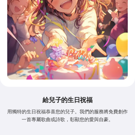
給兒子的生日祝福
用獨特的生日祝福恭喜您的兒子。我們的服務將免費創作
一首專屬歌曲或詩歌，彰顯您的愛與自豪。