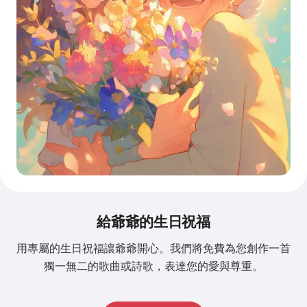
給爺爺的生日祝福
用專屬的生日祝福讓爺爺開心。我們將免費為您創作一首
獨一無二的歌曲或詩歌，表達您的愛與尊重。