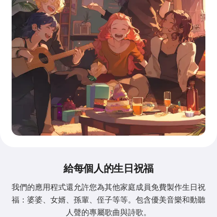
給每個人的生日祝福
我們的應用程式還允許您為其他家庭成員免費製作生日祝
福：婆婆、女婿、孫輩、侄子等等。包含優美音樂和動聽
人聲的專屬歌曲與詩歌。