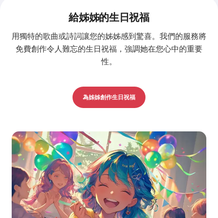
給姊姊的生日祝福
用獨特的歌曲或詩詞讓您的姊姊感到驚喜。我們的服務將
免費創作令人難忘的生日祝福，強調她在您心中的重要
性。
為姊姊創作生日祝福