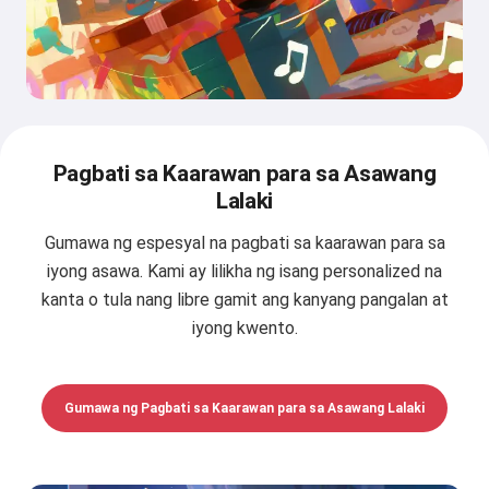
Pagbati sa Kaarawan para sa Asawang
Lalaki
Gumawa ng espesyal na pagbati sa kaarawan para sa
iyong asawa. Kami ay lilikha ng isang personalized na
kanta o tula nang libre gamit ang kanyang pangalan at
iyong kwento.
Gumawa ng Pagbati sa Kaarawan para sa Asawang Lalaki