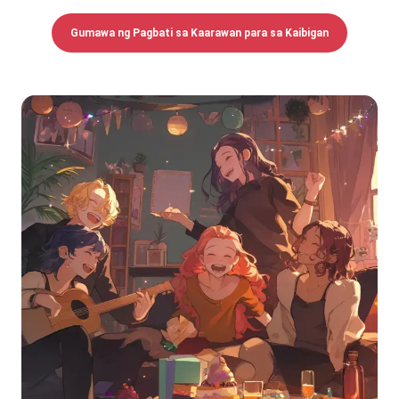
Gumawa ng Pagbati sa Kaarawan para sa Kaibigan