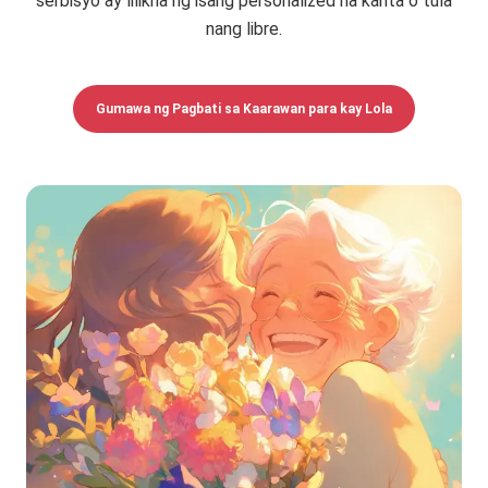
serbisyo ay lilikha ng isang personalized na kanta o tula
nang libre.
Gumawa ng Pagbati sa Kaarawan para kay Lola