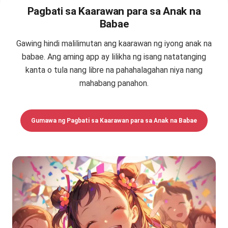
Pagbati sa Kaarawan para sa Anak na
Babae
Gawing hindi malilimutan ang kaarawan ng iyong anak na
babae. Ang aming app ay lilikha ng isang natatanging
kanta o tula nang libre na pahahalagahan niya nang
mahabang panahon.
Gumawa ng Pagbati sa Kaarawan para sa Anak na Babae