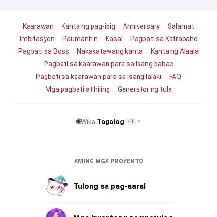
Kaarawan
Kanta ng pag-ibig
Anniversary
Salamat
Imbitasyon
Paumanhin
Kasal
Pagbati sa Katrabaho
Pagbati sa Boss
Nakakatawang kanta
Kanta ng Alaala
Pagbati sa kaarawan para sa isang babae
Pagbati sa kaarawan para sa isang lalaki
FAQ
Mga pagbati at hiling
Generator ng tula
🌐
Wika:
Tagalog
41
▾
AMING MGA PROYEKTO
Tulong sa pag-aaral