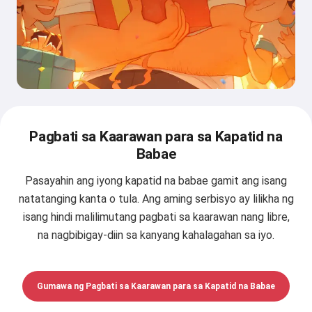
Pagbati sa Kaarawan para sa Kapatid na
Babae
Pasayahin ang iyong kapatid na babae gamit ang isang
natatanging kanta o tula. Ang aming serbisyo ay lilikha ng
isang hindi malilimutang pagbati sa kaarawan nang libre,
na nagbibigay-diin sa kanyang kahalagahan sa iyo.
Gumawa ng Pagbati sa Kaarawan para sa Kapatid na Babae