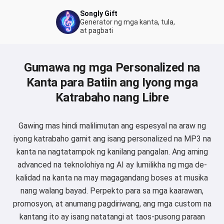
Songly Gift
Generator ng mga kanta, tula,
at pagbati
Gumawa ng mga Personalized na
Kanta para Batiin ang Iyong mga
Katrabaho nang Libre
Gawing mas hindi malilimutan ang espesyal na araw ng
iyong katrabaho gamit ang isang personalized na MP3 na
kanta na nagtatampok ng kanilang pangalan. Ang aming
advanced na teknolohiya ng AI ay lumilikha ng mga de-
kalidad na kanta na may magagandang boses at musika
nang walang bayad. Perpekto para sa mga kaarawan,
promosyon, at anumang pagdiriwang, ang mga custom na
kantang ito ay isang natatangi at taos-pusong paraan