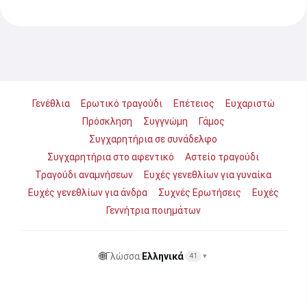
Γενέθλια
Ερωτικό τραγούδι
Επέτειος
Ευχαριστώ
Πρόσκληση
Συγγνώμη
Γάμος
Συγχαρητήρια σε συνάδελφο
Συγχαρητήρια στο αφεντικό
Αστείο τραγούδι
Τραγούδι αναμνήσεων
Ευχές γενεθλίων για γυναίκα
Ευχές γενεθλίων για άνδρα
Συχνές Ερωτήσεις
Ευχές
Γεννήτρια ποιημάτων
🌐
Γλώσσα:
Ελληνικά
41
▾