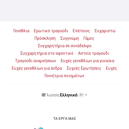
Γενέθλια
Ερωτικό τραγούδι
Επέτειος
Ευχαριστώ
Πρόσκληση
Συγγνώμη
Γάμος
Συγχαρητήρια σε συνάδελφο
Συγχαρητήρια στο αφεντικό
Αστείο τραγούδι
Τραγούδι αναμνήσεων
Ευχές γενεθλίων για γυναίκα
Ευχές γενεθλίων για άνδρα
Συχνές Ερωτήσεις
Ευχές
Γεννήτρια ποιημάτων
🌐
Γλώσσα:
Ελληνικά
41
▾
ΤΑ ΈΡΓΑ ΜΑΣ