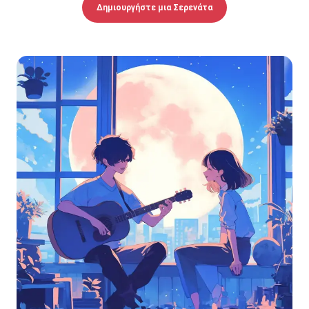
Δημιουργήστε μια Σερενάτα