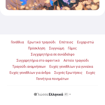
Γενέθλια
Ερωτικό τραγούδι
Επέτειος
Ευχαριστώ
Πρόσκληση
Συγγνώμη
Γάμος
Συγχαρητήρια σε συνάδελφο
Συγχαρητήρια στο αφεντικό
Αστείο τραγούδι
Τραγούδι αναμνήσεων
Ευχές γενεθλίων για γυναίκα
Ευχές γενεθλίων για άνδρα
Συχνές Ερωτήσεις
Ευχές
Γεννήτρια ποιημάτων
🌐
Γλώσσα:
Ελληνικά
41
▾