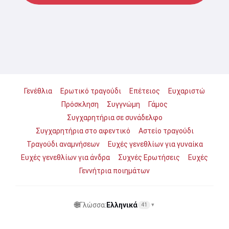
Γενέθλια
Ερωτικό τραγούδι
Επέτειος
Ευχαριστώ
Πρόσκληση
Συγγνώμη
Γάμος
Συγχαρητήρια σε συνάδελφο
Συγχαρητήρια στο αφεντικό
Αστείο τραγούδι
Τραγούδι αναμνήσεων
Ευχές γενεθλίων για γυναίκα
Ευχές γενεθλίων για άνδρα
Συχνές Ερωτήσεις
Ευχές
Γεννήτρια ποιημάτων
🌐
Γλώσσα:
Ελληνικά
41
▾