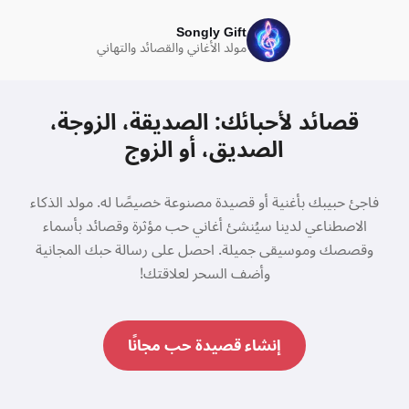
Songly Gift
مولد الأغاني والقصائد والتهاني
قصائد لأحبائك: الصديقة، الزوجة،
الصديق، أو الزوج
فاجئ حبيبك بأغنية أو قصيدة مصنوعة خصيصًا له. مولد الذكاء
الاصطناعي لدينا سيُنشئ أغاني حب مؤثرة وقصائد بأسماء
وقصصك وموسيقى جميلة. احصل على رسالة حبك المجانية
وأضف السحر لعلاقتك!
إنشاء قصيدة حب مجانًا