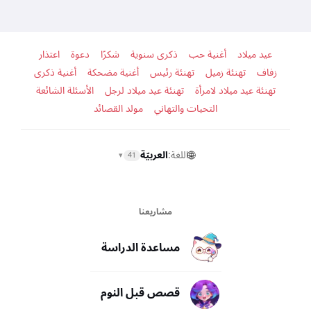
عيد ميلاد
أغنية حب
ذكرى سنوية
شكرًا
دعوة
اعتذار
زفاف
تهنئة زميل
تهنئة رئيس
أغنية مضحكة
أغنية ذكرى
تهنئة عيد ميلاد لامرأة
تهنئة عيد ميلاد لرجل
الأسئلة الشائعة
التحيات والتهاني
مولد القصائد
🌐
اللغة:
العربيّة
▾
41
مشاريعنا
مساعدة الدراسة
قصص قبل النوم