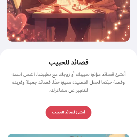
قصائد للحبيب
أنشئ قصائد مؤثرة لحبيبك أو زوجك مع تطبيقنا. اشمل اسمه
وقصة حبكما لجعل القصيدة مميزة حقًا. قصائد جميلة وفريدة
للتعبير عن مشاعرك.
أنشئ قصائد للحبيب