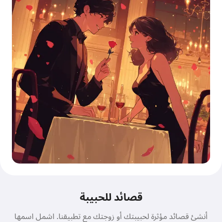
قصائد للحبيبة
أنشئ قصائد مؤثرة لحبيبتك أو زوجتك مع تطبيقنا. اشمل اسمها