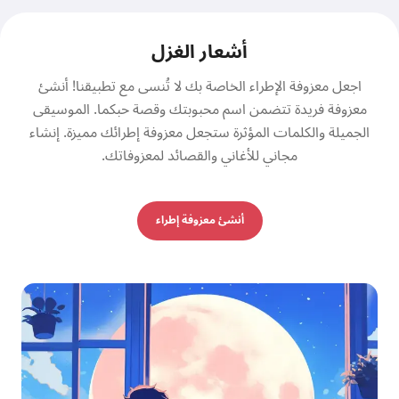
أشعار الغزل
اجعل معزوفة الإطراء الخاصة بك لا تُنسى مع تطبيقنا! أنشئ
معزوفة فريدة تتضمن اسم محبوبتك وقصة حبكما. الموسيقى
الجميلة والكلمات المؤثرة ستجعل معزوفة إطرائك مميزة. إنشاء
مجاني للأغاني والقصائد لمعزوفاتك.
أنشئ معزوفة إطراء