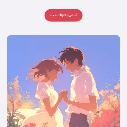
أنشئ اعتراف حب