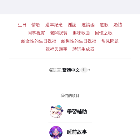
生日
情歌
週年紀念
謝謝
邀請函
道歉
婚禮
同事祝賀
老闆祝賀
趣味歌曲
回憶之歌
給女性的生日祝福
給男性的生日祝福
常見問題
祝福與願望
詩詞生成器
🌐
語言:
繁體中文
41
▾
我們的項目
學習輔助
睡前故事