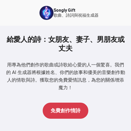
Songly Gift
歌曲、詩詞與祝福生成器
給愛人的詩：女朋友、妻子、男朋友或
丈夫
用專為他們創作的歌曲或詩歌給心愛的人一個驚喜。我們
的 AI 生成器將根據姓名、你們的故事和優美的音樂創作動
人的情歌與詩。獲取您的免費愛情訊息，為您的關係增添
魔力！
免費創作情詩