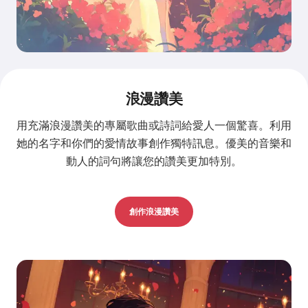
浪漫讚美
用充滿浪漫讚美的專屬歌曲或詩詞給愛人一個驚喜。利用
她的名字和你們的愛情故事創作獨特訊息。優美的音樂和
動人的詞句將讓您的讚美更加特別。
創作浪漫讚美