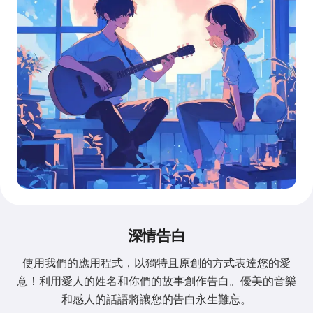
深情告白
使用我們的應用程式，以獨特且原創的方式表達您的愛
意！利用愛人的姓名和你們的故事創作告白。優美的音樂
和感人的話語將讓您的告白永生難忘。