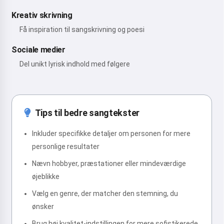
Kreativ skrivning
Få inspiration til sangskrivning og poesi
Sociale medier
Del unikt lyrisk indhold med følgere
Tips til bedre sangtekster
Inkluder specifikke detaljer om personen for mere
personlige resultater
Nævn hobbyer, præstationer eller mindeværdige
øjeblikke
Vælg en genre, der matcher den stemning, du
ønsker
Brug høj kvalitet-indstillingen for mere sofistikerede