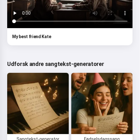
My best friend Kate
Udforsk andre sangtekst-generatorer
Sangtekst-generator
Fødselsdagssang