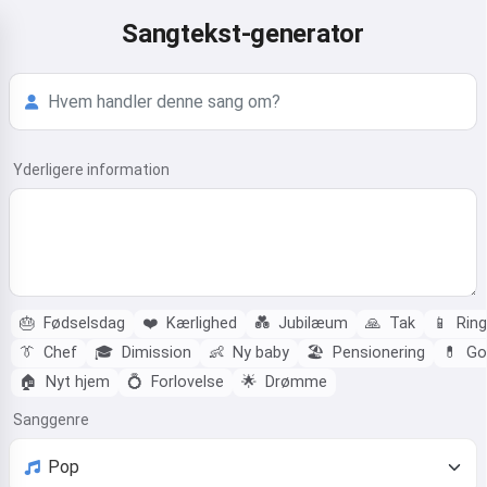
Sangtekst-generator
Yderligere information
🎂
Fødselsdag
❤️
Kærlighed
💑
Jubilæum
🙏
Tak
📱
Ring
👔
Chef
🎓
Dimission
👶
Ny baby
🏖️
Pensionering
💊
God
🏠
Nyt hjem
💍
Forlovelse
🌟
Drømme
Sanggenre