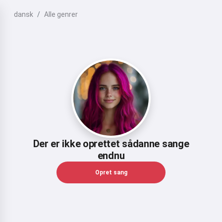
dansk
Alle genrer
Der er ikke oprettet sådanne sange
endnu
Opret sang