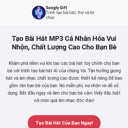
Songly Gift
Trình tạo bài hát, thơ và lời
chúc
Tạo Bài Hát MP3 Cá Nhân Hóa Vui
Nhộn, Chất Lượng Cao Cho Bạn Bè
Khám phá niềm vui khi tạo các bài hát tùy chỉnh cho bạn
bè với trình tạo bài hát AI của chúng tôi. Tận hưởng giọng
hát và âm nhạc chất lượng cao được thiết kế riêng để bao
gồm tên bạn bè của bạn. Nó miễn phí, vui nhộn và dễ sử
dụng. Bắt đầu ngay và làm cho bạn bè cảm thấy đặc biệt
với món quà âm nhạc độc đáo!
Tạo Bài Hát Của Bạn Ngay!