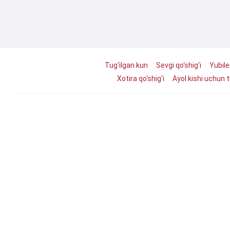
Tug‘ilgan kun
Sevgi qo‘shig‘i
Yubile
Xotira qo‘shig‘i
Ayol kishi uchun t