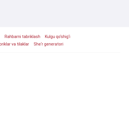
Rahbarni tabriklash
Kulgu qo‘shig‘i
riklar va tilaklar
She'r generatori