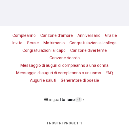
Compleanno
Canzone d'amore
Anniversario
Grazie
Invito
Scuse
Matrimonio
Congratulazioni al collega
Congratulazioni al capo
Canzone divertente
Canzone ricordo
Messaggio di auguri di compleanno a una donna
Messaggio di auguri di compleanno a un uomo
FAQ
Auguri e saluti
Generatore di poesie
🌐
Lingua:
Italiano
41
▾
I NOSTRI PROGETTI