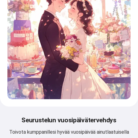
Seurustelun vuosipäivätervehdys
Toivota kumppanillesi hyvää vuosipäivää ainutlaatuisella