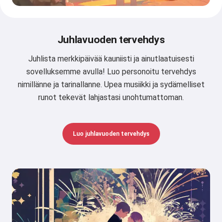
Juhlavuoden tervehdys
Juhlista merkkipäivää kauniisti ja ainutlaatuisesti
sovelluksemme avulla! Luo personoitu tervehdys
nimillänne ja tarinallanne. Upea musiikki ja sydämelliset
runot tekevät lahjastasi unohtumattoman.
Luo juhlavuoden tervehdys