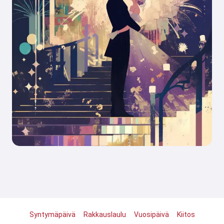
Syntymäpäivä
Rakkauslaulu
Vuosipäivä
Kiitos