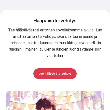
Hääpäivätervehdys
Tee hääpäivästäsi erityinen sovelluksemme avulla! Luo
ainutlaatuinen tervehdys, joka sisältää nimenne ja
tarinanne. Ihastut kauniiseen musiikkiin ja sydämellisiin
runoihin. Ilmainen laulujen ja runojen luonti sydämellisiin
viesteihin.
Luo hääpäivätervehdys