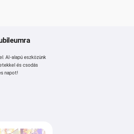
jubileumra
el. AI-alapú eszközünk
netekkel és csodás
es napot!