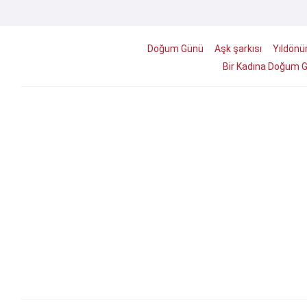
Doğum Günü
Aşk şarkısı
Yıldön
Bir Kadına Doğum 