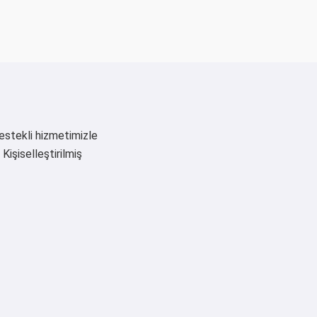
destekli hizmetimizle
 Kişiselleştirilmiş