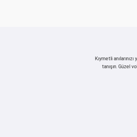
Kıymetli anılarınızı
tanışın. Güzel vok