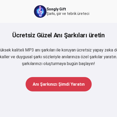
Songly Gift
Şarkı, şiir ve tebrik üreteci
Ücretsiz Güzel Anı Şarkıları üretin
 yüksek kaliteli MP3 anı şarkıları ile koruyan ücretsiz yapay zeka 
aller ve duygusal şarkı sözleriyle anılarınıza özel şarkılar yaratın.
şarkılarınızı oluşturmaya bugün başlayın!
Anı Şarkınızı Şimdi Yaratın