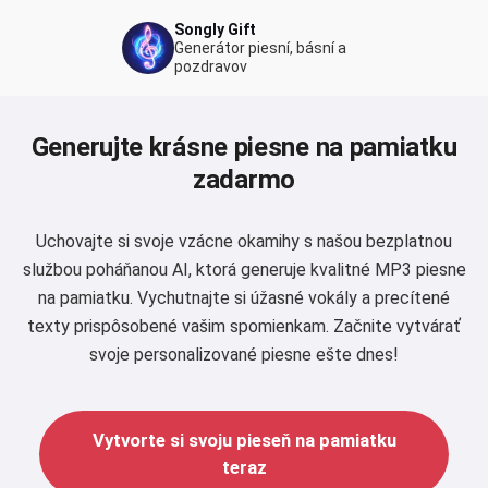
Songly Gift
Generátor piesní, básní a
pozdravov
Generujte krásne piesne na pamiatku
zadarmo
Uchovajte si svoje vzácne okamihy s našou bezplatnou
službou poháňanou AI, ktorá generuje kvalitné MP3 piesne
na pamiatku. Vychutnajte si úžasné vokály a precítené
texty prispôsobené vašim spomienkam. Začnite vytvárať
svoje personalizované piesne ešte dnes!
Vytvorte si svoju pieseň na pamiatku
teraz