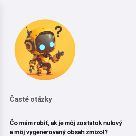
Časté otázky
Čo mám robiť, ak je môj zostatok nulový
a môj vygenerovaný obsah zmizol?