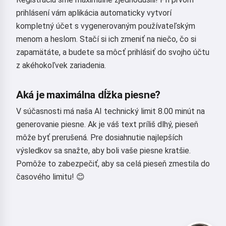
prihlásení vám aplikácia automaticky vytvorí
kompletný účet s vygenerovaným používateľským
menom a heslom. Stačí si ich zmeniť na niečo, čo si
zapamätáte, a budete sa môcť prihlásiť do svojho účtu
z akéhokoľvek zariadenia.
Aká je maximálna dĺžka piesne?
V súčasnosti má naša AI technický limit 8.00 minút na
generovanie piesne. Ak je váš text príliš dlhý, pieseň
môže byť prerušená. Pre dosiahnutie najlepších
výsledkov sa snažte, aby boli vaše piesne kratšie.
Pomôže to zabezpečiť, aby sa celá pieseň zmestila do
časového limitu! 😊