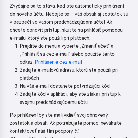
Zvyčajne sa to stáva, keď ste automaticky prihlásení
do nového účtu. Nebojte sa – váš obsah aj zostatok sú
v bezpečí vo vašom predchádzajúcom účte! Ak
chcete obnoviť prístup, skúste sa prihlásiť pomocou
e-mailu, ktorý ste použili pri platbách:
Prejdite do menu a vyberte „Zmeniť účet“ a
„Prihlásiť sa cez e-mail“ alebo použite tento
odkaz:
Prihlásenie cez e-mail
Zadajte e-mailovú adresu, ktorú ste použili pri
platbách
Na váš e-mail dostanete potvrdzujúci kód
Zadajte kód v aplikácii, aby ste získali prístup k
svojmu predchádzajúcemu účtu
Po prihlásení by ste mali vidieť svoj obnovený
zostatok a obsah. Ak potrebujete pomoc, neváhajte
kontaktovať náš tím podpory 😊