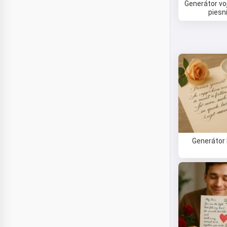
Generátor vo
piesn
Generátor 