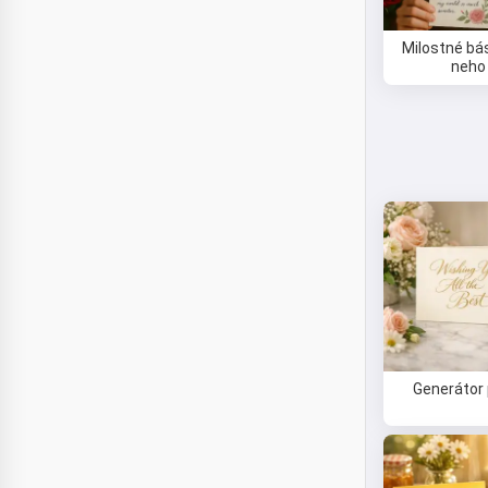
Milostné bá
neho
Generátor 