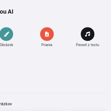
ou AI
Obrázok
Priania
Pieseň z textu
brázkov