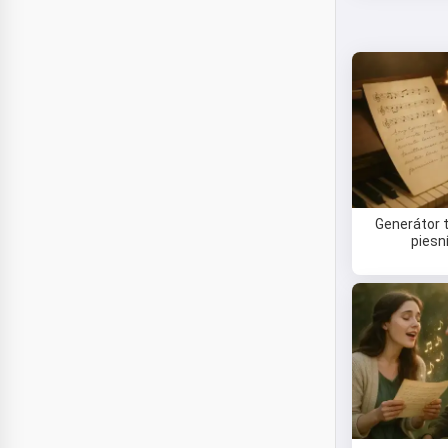
Generátor 
piesn