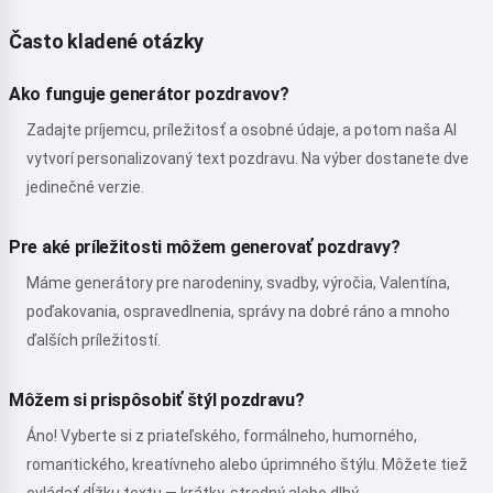
Často kladené otázky
Ako funguje generátor pozdravov?
Zadajte príjemcu, príležitosť a osobné údaje, a potom naša AI
vytvorí personalizovaný text pozdravu. Na výber dostanete dve
jedinečné verzie.
Pre aké príležitosti môžem generovať pozdravy?
Máme generátory pre narodeniny, svadby, výročia, Valentína,
poďakovania, ospravedlnenia, správy na dobré ráno a mnoho
ďalších príležitostí.
Môžem si prispôsobiť štýl pozdravu?
Áno! Vyberte si z priateľského, formálneho, humorného,
romantického, kreatívneho alebo úprimného štýlu. Môžete tiež