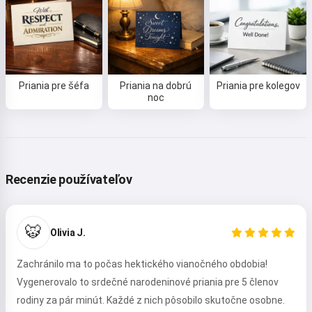
Priania pre šéfa
Priania na dobrú
Priania pre kolegov
noc
Recenzie používateľov
🐯
Olivia J.
Zachránilo ma to počas hektického vianočného obdobia!
Vygenerovalo to srdečné narodeninové priania pre 5 členov
rodiny za pár minút. Každé z nich pôsobilo skutočne osobne.