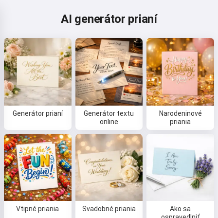
AI generátor prianí
Generátor prianí
Generátor textu
Narodeninové
online
priania
Vtipné priania
Svadobné priania
Ako sa
ospravedlniť