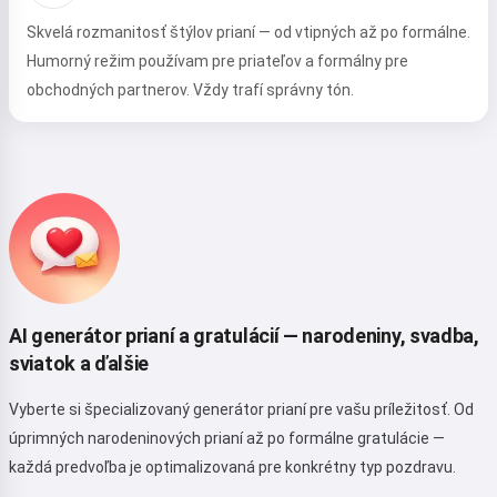
Zásady ochrany osobných údajov
,
Skvelá rozmanitosť štýlov prianí — od vtipných až po formálne.
Zásady vrátenia peňazí
Humorný režim používam pre priateľov a formálny pre
obchodných partnerov. Vždy trafí správny tón.
AI generátor prianí a gratulácií — narodeniny, svadba,
sviatok a ďalšie
Vyberte si špecializovaný generátor prianí pre vašu príležitosť. Od
úprimných narodeninových prianí až po formálne gratulácie —
každá predvoľba je optimalizovaná pre konkrétny typ pozdravu.