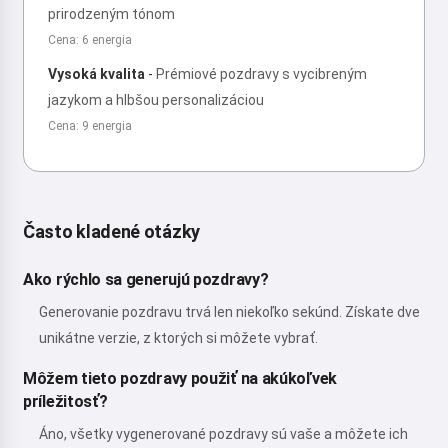
prirodzeným tónom
Cena: 6 energia
Vysoká kvalita
-
Prémiové pozdravy s vycibreným
jazykom a hlbšou personalizáciou
Cena: 9 energia
Často kladené otázky
Ako rýchlo sa generujú pozdravy?
Generovanie pozdravu trvá len niekoľko sekúnd. Získate dve
unikátne verzie, z ktorých si môžete vybrať.
Môžem tieto pozdravy použiť na akúkoľvek
príležitosť?
Áno, všetky vygenerované pozdravy sú vaše a môžete ich