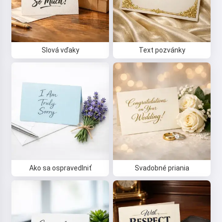
Slová vďaky
Text pozvánky
Ako sa ospravedlniť
Svadobné priania