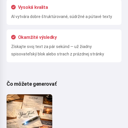
Vysoká kvalita
AI vytvára dobre štruktúrované, súdržné a pútavé texty
Okamžité výsledky
Získajte svoj text za pár sekúnd — už žiadny
spisovateľský blok alebo strach z prázdnej stránky
Čo môžete generovať