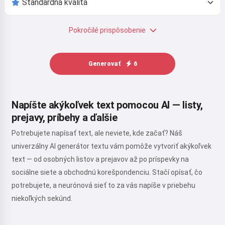
Pokročilé prispôsobenie
Generovať
6
Napíšte akýkoľvek text pomocou AI — listy,
prejavy, príbehy a ďalšie
Potrebujete napísať text, ale neviete, kde začať? Náš
univerzálny AI generátor textu vám pomôže vytvoriť akýkoľvek
text — od osobných listov a prejavov až po príspevky na
sociálne siete a obchodnú korešpondenciu. Stačí opísať, čo
potrebujete, a neurónová sieť to za vás napíše v priebehu
niekoľkých sekúnd.