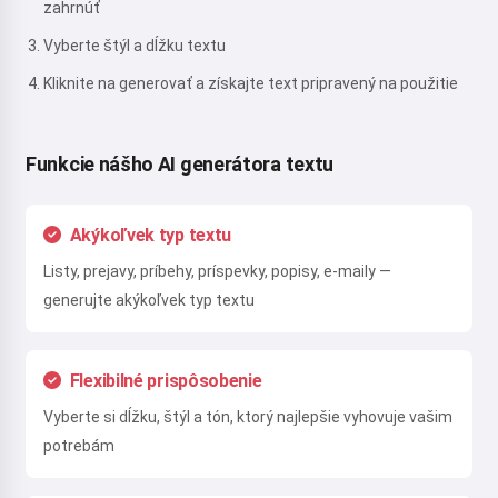
zahrnúť
Vyberte štýl a dĺžku textu
Kliknite na generovať a získajte text pripravený na použitie
Funkcie nášho AI generátora textu
Akýkoľvek typ textu
Listy, prejavy, príbehy, príspevky, popisy, e-maily —
generujte akýkoľvek typ textu
Flexibilné prispôsobenie
Vyberte si dĺžku, štýl a tón, ktorý najlepšie vyhovuje vašim
potrebám