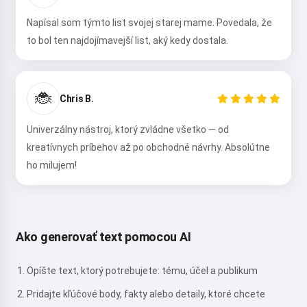
Napísal som týmto list svojej starej mame. Povedala, že
to bol ten najdojímavejší list, aký kedy dostala.
🐞
Chris B.
Univerzálny nástroj, ktorý zvládne všetko — od
kreatívnych príbehov až po obchodné návrhy. Absolútne
ho milujem!
Ako generovať text pomocou AI
Opíšte text, ktorý potrebujete: tému, účel a publikum
Pridajte kľúčové body, fakty alebo detaily, ktoré chcete