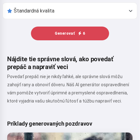
Generovať
6
Nájdite tie správne slová, ako povedať
prepáč a napraviť veci
Povedať prepáč nie je nikdy ľahké, ale správne slová môžu
zahojiť rany a obnoviť dôveru. Náš AI generátor ospravedlnení
vám pomôže vytvoriť úprimné a premyslené ospravedlnenia,
ktoré vyjadria vašu skutočnú ľútosť a túžbu napraviť veci.
Príklady generovaných pozdravov