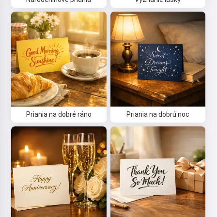
Priania na dobré ráno
Priania na dobrú noc