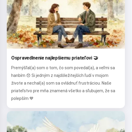
Ospravedlnenie najlepšiemu priateľovi 🤝
Premýšľal(a) som o tom, čo som povedal(a), a veľmi sa
hanbím 😞 Si jedným z najdôležitejších ľudí v mojom
živote a nechal(a) som sa ovládnuť frustráciou. Naše
priateľstvo pre mňa znamená všetko a sľubujem, že sa
polepším 💙