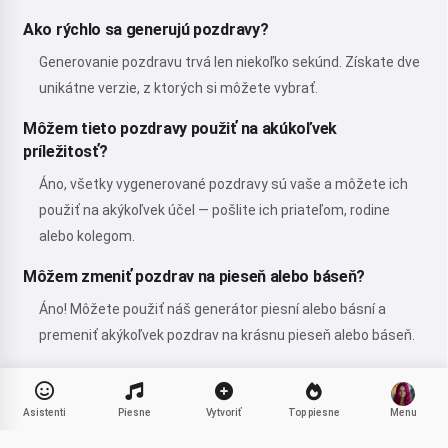
Ako rýchlo sa generujú pozdravy?
Generovanie pozdravu trvá len niekoľko sekúnd. Získate dve
unikátne verzie, z ktorých si môžete vybrať.
Môžem tieto pozdravy použiť na akúkoľvek
príležitosť?
Áno, všetky vygenerované pozdravy sú vaše a môžete ich
použiť na akýkoľvek účel — pošlite ich priateľom, rodine
alebo kolegom.
Môžem zmeniť pozdrav na pieseň alebo báseň?
Áno! Môžete použiť náš generátor piesní alebo básní a
premeniť akýkoľvek pozdrav na krásnu pieseň alebo báseň.
Asistenti
Piesne
Vytvoriť
Top piesne
Menu