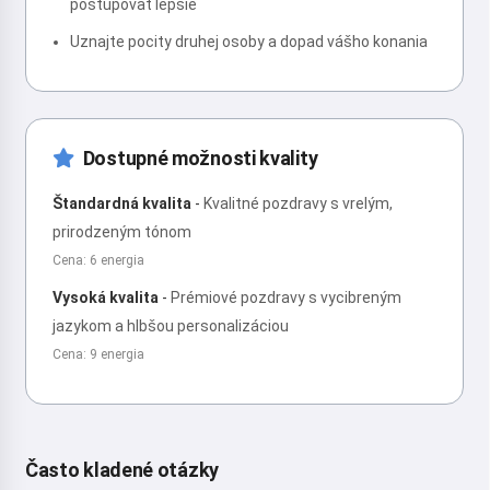
postupovať lepšie
Uznajte pocity druhej osoby a dopad vášho konania
Dostupné možnosti kvality
Štandardná kvalita
-
Kvalitné pozdravy s vrelým,
prirodzeným tónom
Cena: 6 energia
Vysoká kvalita
-
Prémiové pozdravy s vycibreným
jazykom a hlbšou personalizáciou
Cena: 9 energia
Často kladené otázky