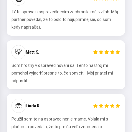
Táto správa s ospravedlnením zachránila môj vzťah. Môj
partner povedal, že to bolo to najúprimnejšie, čo som
kedy napísal(a).
🐯
Matt S.
Som hrozný v ospravedlňovaní sa. Tento nástroj mi
pomohol vyjadriť presne to, čo som cítil. Môj priateľ mi
odpustil.
🐞
Linda K.
Použil som to na ospravedlnenie mame. Volala mi s
plačom a povedala, že to pre ňu veľa znamenalo.