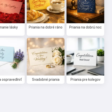
nanie lásky
Priania na dobré ráno
Priania na dobrú noc
a ospravedlniť
Svadobné priania
Priania pre kolegov