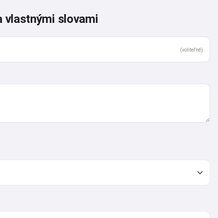
a vlastnými slovami
(voliteľné)