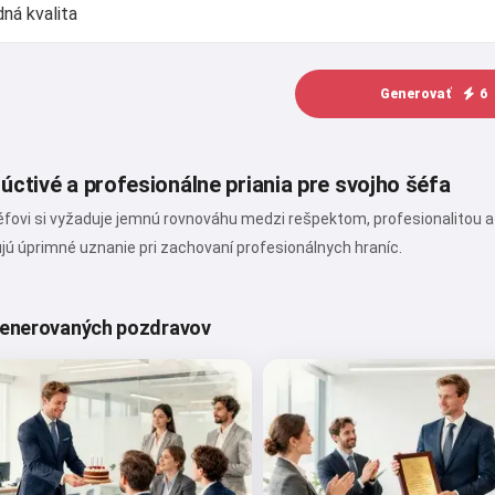
Generovať
6
úctivé a profesionálne priania pre svojho šéfa
éfovi si vyžaduje jemnú rovnováhu medzi rešpektom, profesionalitou a 
ujú úprimné uznanie pri zachovaní profesionálnych hraníc.
generovaných pozdravov