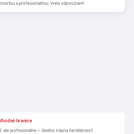
nosťou a profesionalitou. Vrelo odporúčam!
Vhodné hranice
é, ale profesionálne — žiadna trápna familiárnosť