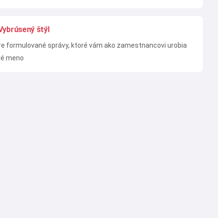
Vybrúsený štýl
e formulované správy, ktoré vám ako zamestnancovi urobia
ré meno