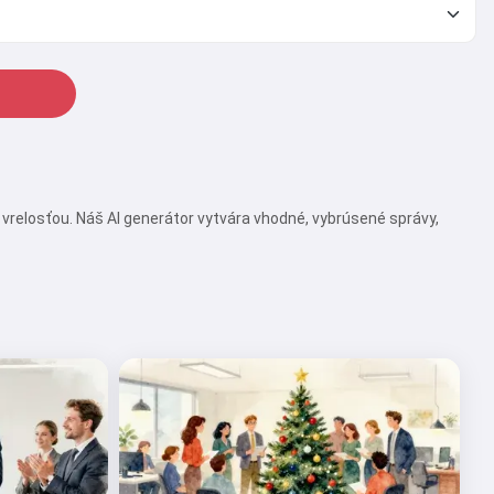
vrelosťou. Náš AI generátor vytvára vhodné, vybrúsené správy,