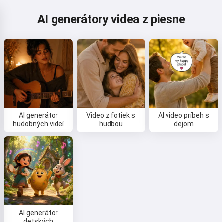
AI generátory videa z piesne
AI generátor
Video z fotiek s
AI video príbeh s
hudobných videí
hudbou
dejom
AI generátor
detských