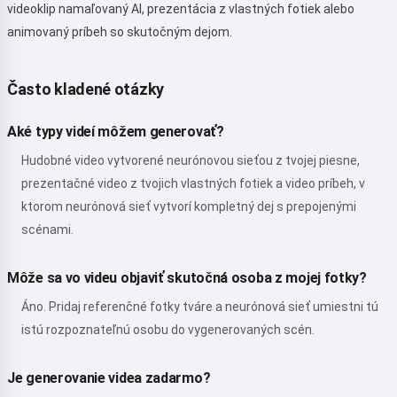
videoklip namaľovaný AI, prezentácia z vlastných fotiek alebo
animovaný príbeh so skutočným dejom.
Často kladené otázky
Aké typy videí môžem generovať?
Hudobné video vytvorené neurónovou sieťou z tvojej piesne,
prezentačné video z tvojich vlastných fotiek a video príbeh, v
ktorom neurónová sieť vytvorí kompletný dej s prepojenými
scénami.
Môže sa vo videu objaviť skutočná osoba z mojej fotky?
Áno. Pridaj referenčné fotky tváre a neurónová sieť umiestni tú
istú rozpoznateľnú osobu do vygenerovaných scén.
Je generovanie videa zadarmo?