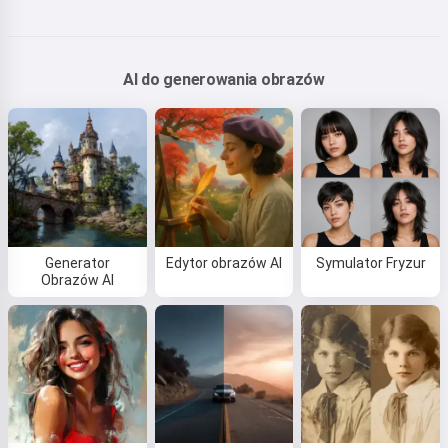
AI do generowania obrazów
Generator
Edytor obrazów AI
Symulator Fryzur
Obrazów AI