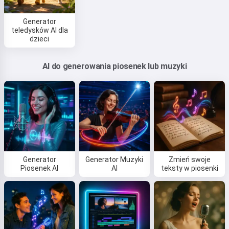
Generator
teledysków AI dla
dzieci
AI do generowania piosenek lub muzyki
Generator
Generator Muzyki
Zmień swoje
Piosenek AI
AI
teksty w piosenki