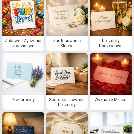
Zabawne Życzenia
Zastosowania
Prezenty
Urodzinowe
Ślubne
Rocznicowe
Przeprosiny
Spersonalizowane
Wyznanie Miłości
Prezenty