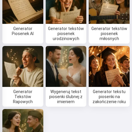
Generator
Generator tekstów
Generator tekstów
Piosenek AI
piosenek
piosenek
urodzinowych
miłosnych
Generator
Wygeneruj tekst
Generator tekstu
Tekstów
piosenki ślubnej z
piosenki na
Rapowych
imieniem
zakończenie roku