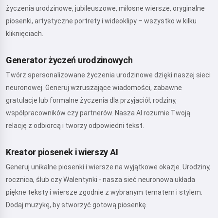
życzenia urodzinowe, jubileuszowe, miłosne wiersze, oryginalne
piosenki, artystyczne portrety i wideoklipy – wszystko w kilku
kliknięciach.
Generator życzeń urodzinowych
Twórz spersonalizowane życzenia urodzinowe dzięki naszej sieci
neuronowej. Generuj wzruszające wiadomości, zabawne
gratulacje lub formalne życzenia dla przyjaciół, rodziny,
współpracowników czy partnerów. Nasza AI rozumie Twoją
relację z odbiorcą i tworzy odpowiedni tekst.
Kreator piosenek i wierszy AI
Generuj unikalne piosenki i wiersze na wyjątkowe okazje. Urodziny,
rocznica, ślub czy Walentynki - nasza sieć neuronowa układa
piękne teksty i wiersze zgodnie z wybranym tematem i stylem.
Dodaj muzykę, by stworzyć gotową piosenkę.