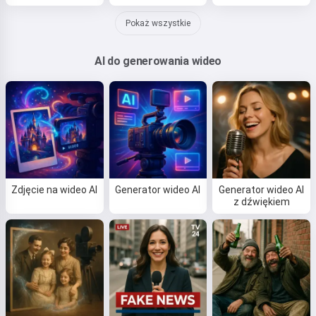
Pokaż wszystkie
AI do generowania wideo
Zdjęcie na wideo AI
Generator wideo AI
Generator wideo AI
z dźwiękiem