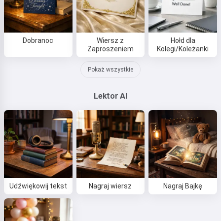
Dobranoc
Wiersz z
Hołd dla
Zaproszeniem
Kolegi/Koleżanki
Pokaż wszystkie
Lektor AI
Udźwiękowij tekst
Nagraj wiersz
Nagraj Bajkę