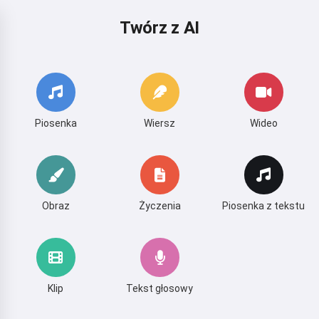
Twórz z AI
Piosenka
Wiersz
Wideo
Obraz
Życzenia
Piosenka z tekstu
Klip
Tekst głosowy