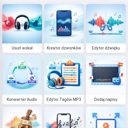
Usuń wokal
Kreator dzwonków
Edytor dźwięku
Konwerter Audio
Edytor Tagów MP3
Dodaj napisy