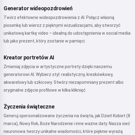
Generator wideopozdrowień
Twórz efektowne wideopozdrowienia z AI. Połącz własną
piosenkę lub wiersz z pięknymi wizualizacjami, aby stworzyć
unikatową kartkę video – idealną do udostępnienia w social media
lub jako prezent, który zostanie w pamięci.
Kreator portretów AI
Zmieniaj zdjęcia w artystyczne portrety dzięki naszemu
generatorowi AI. Wybierz styl: realistyczny, kreskówkowy,
akwarelowy lub szkicowy. Stwórz niezapomniany prezent albo
oryginalne zdjęcie profilowe w kilka kliknięć.
Życzenia świąteczne
Generuj spersonalizowane życzenia na święta, jak Dzień Kobiet (8
marca), Nowy Rok, Boże Narodzenie i inne ważne daty. Nasza sieć
neuronowa tworzy unikalne wiadomości, które pięknie wyrażą