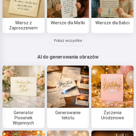
Wiersz z
Wiersze dla Matki
Wiersze dla Babci
Zaproszeniem
Pokaż wszystkie
AI do generowania obrazów
Generator
Generowanie
Życzenia
Piosenek
tekstu
Urodzinowe
Wojennych