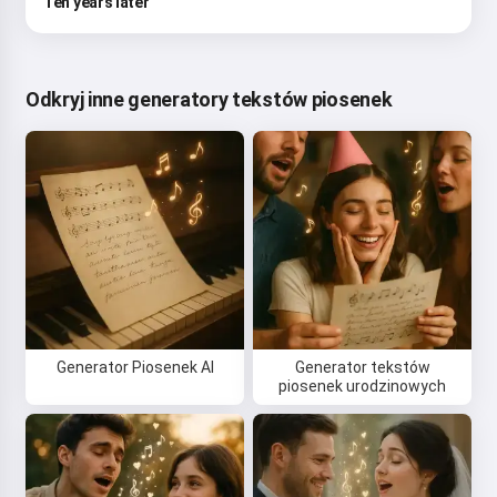
Ten years later
Odkryj inne generatory tekstów piosenek
Generator Piosenek AI
Generator tekstów
piosenek urodzinowych