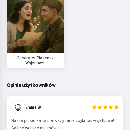
Generator Piosenek
Wojennych
Opinie użytkowników
🦁
Emma W.
Nasza piosenka na pierwszy taniec była tak wyjątkowa!
Goście wciąż o niej mówią!