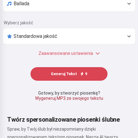
Wybierz jakość
Zaawansowane ustawienia
Generuj Tekst
9
Gotowy, by stworzyć piosenkę?
Wygeneruj MP3 ze swojego tekstu
Twórz spersonalizowane piosenki ślubne
Spraw, by Twój ślub był niezapomniany dzięki
spersonalizowanym tekstom piosenek. Nasza AI tworzy