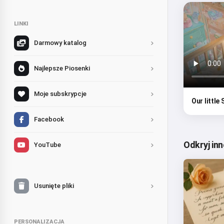
LINKI
Darmowy katalog
Najlepsze Piosenki
Moje subskrypcje
Our little
Facebook
Odkryj in
YouTube
Usunięte pliki
PERSONALIZACJA