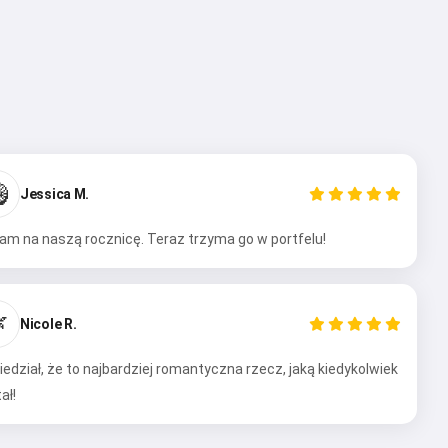

Jessica M.
am na naszą rocznicę. Teraz trzyma go w portfelu!

Nicole R.
edział, że to najbardziej romantyczna rzecz, jaką kiedykolwiek
ał!