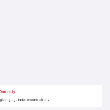
Osobisty
lędnij jego imię i mocne strony