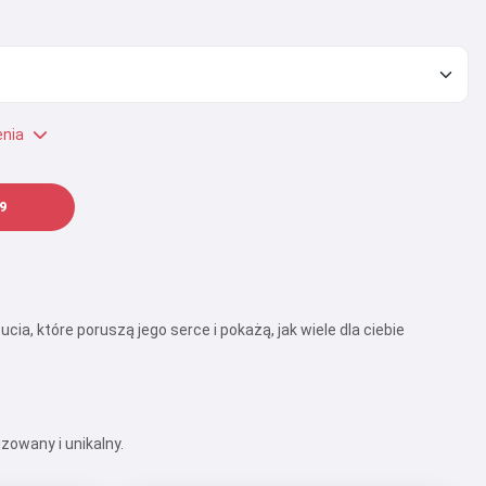
nia
9
a, które poruszą jego serce i pokażą, jak wiele dla ciebie
zowany i unikalny.