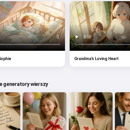
 Sophie
Grandma's Loving Heart
ne generatory wierszy