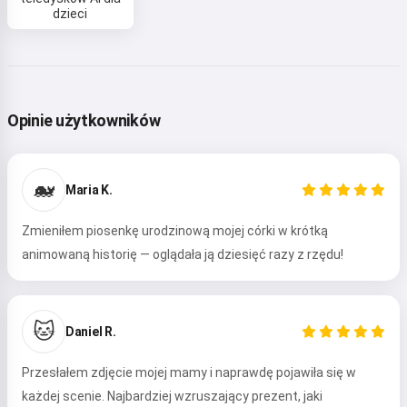
dzieci
Opinie użytkowników
🐋
Maria K.
Zmieniłem piosenkę urodzinową mojej córki w krótką
animowaną historię — oglądała ją dziesięć razy z rzędu!
🐱
Daniel R.
Przesłałem zdjęcie mojej mamy i naprawdę pojawiła się w
każdej scenie. Najbardziej wzruszający prezent, jaki