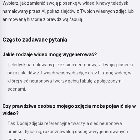
Wybierz, jak zamienić swoją piosenkę w wideo: kinowy teledysk
Polityka prywatności
,
Polityka zwrotów
namalowany przez AI, pokaz slajdów z Twoich własnych zdjęć lub
animowaną historię z prawdziwą fabułą.
Często zadawane pytania
Jakie rodzaje wideo mogę wygenerować?
Teledysk namalowany przez sieć neuronową z Twojej piosenki,
pokaz slajdów z Twoich własnych zdjęć oraz historię wideo, w
której sieć neuronowa tworzy pełną fabułę z połączonymi
scenami.
Czy prawdziwa osoba z mojego zdjęcia może pojawić się w
wideo?
Tak. Dodaj zdjęcia referencyjne twarzy, a sieć neuronowa
umieści tę samą, rozpoznawalną osobę w wygenerowanych
scenach.