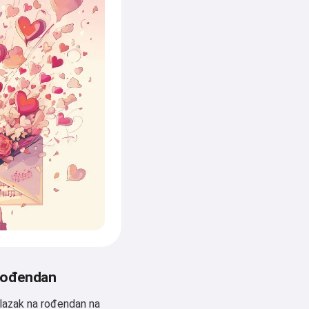
 rođendan
lazak na rođendan na