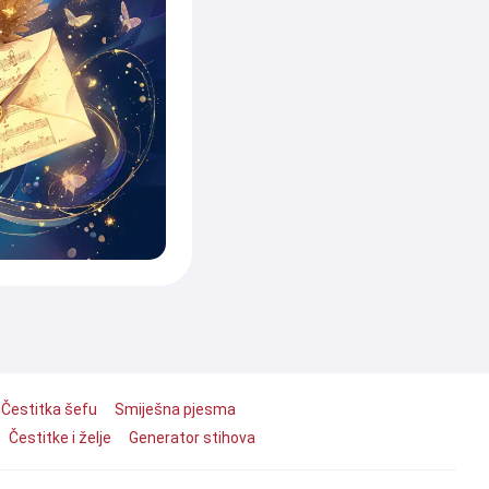
Čestitka šefu
Smiješna pjesma
Čestitke i želje
Generator stihova