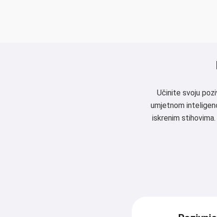
Učinite svoju poz
umjetnom inteligenc
iskrenim stihovima