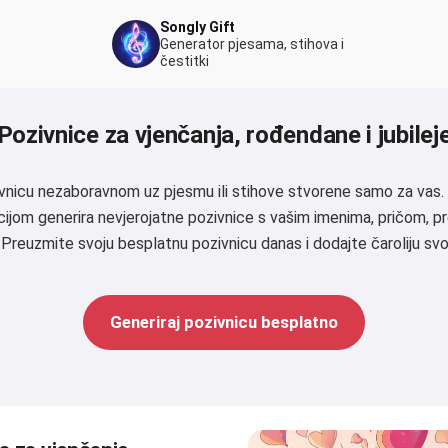
Songly Gift
Generator pjesama, stihova i
čestitki
Pozivnice za vjenčanja, rođendane i jubilej
ivnicu nezaboravnom uz pjesmu ili stihove stvorene samo za vas.
ijom generira nevjerojatne pozivnice s vašim imenima, pričom, 
. Preuzmite svoju besplatnu pozivnicu danas i dodajte čaroliju 
Generiraj pozivnicu besplatno