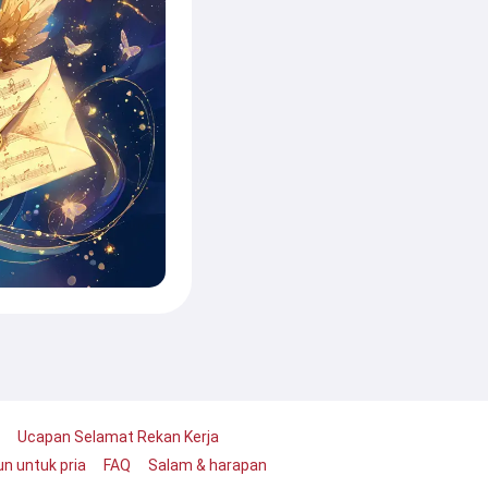
Ucapan Selamat Rekan Kerja
n untuk pria
FAQ
Salam & harapan