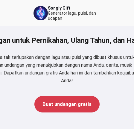
Songly Gift
Generator lagu, puisi, dan
ucapan
an untuk Pernikahan, Ulang Tahun, dan Ha
 tak terlupakan dengan lagu atau puisi yang dibuat khusus untu
n undangan yang menakjubkan dengan nama Anda, cerita, musik y
. Dapatkan undangan gratis Anda hari ini dan tambahkan keajaiba
Anda!
Buat undangan gratis