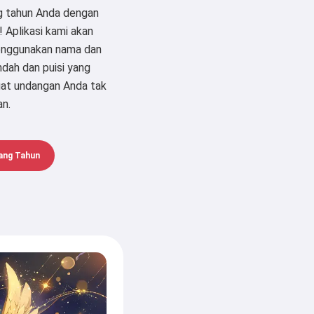
g tahun Anda dengan
! Aplikasi kami akan
enggunakan nama dan
ndah dan puisi yang
at undangan Anda tak
an.
ang Tahun