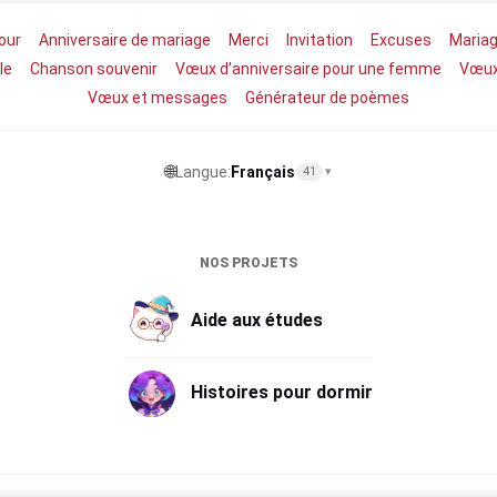
our
Anniversaire de mariage
Merci
Invitation
Excuses
Maria
le
Chanson souvenir
Vœux d'anniversaire pour une femme
Vœux
Vœux et messages
Générateur de poèmes
🌐
Langue:
Français
41
▾
NOS PROJETS
Aide aux études
Histoires pour dormir