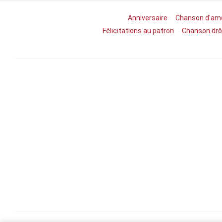
Anniversaire
Chanson d'am
Félicitations au patron
Chanson drô