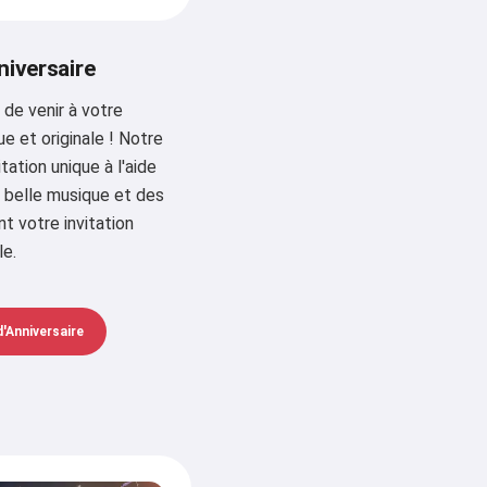
niversaire
 de venir à votre
e et originale ! Notre
tation unique à l'aide
e belle musique et des
t votre invitation
le.
d'Anniversaire