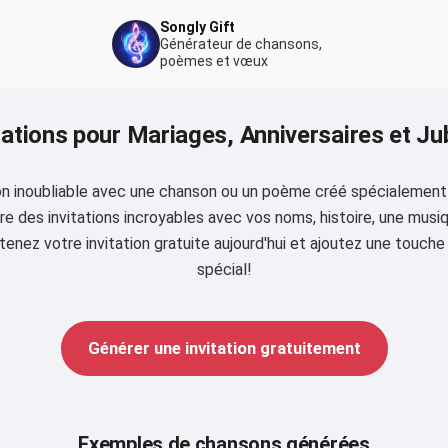
Songly Gift
Générateur de chansons,
poèmes et vœux
tations pour Mariages, Anniversaires et Ju
on inoubliable avec une chanson ou un poème créé spécialement 
ère des invitations incroyables avec vos noms, histoire, une mus
nez votre invitation gratuite aujourd'hui et ajoutez une touche
spécial!
Générer une invitation gratuitement
Exemples de chansons générées