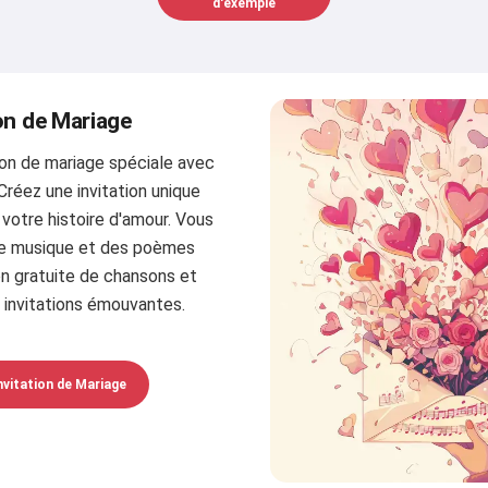
d'exemple
ion de Mariage
ion de mariage spéciale avec
 Créez une invitation unique
votre histoire d'amour. Vous
olie musique et des poèmes
on gratuite de chansons et
invitations émouvantes.
nvitation de Mariage