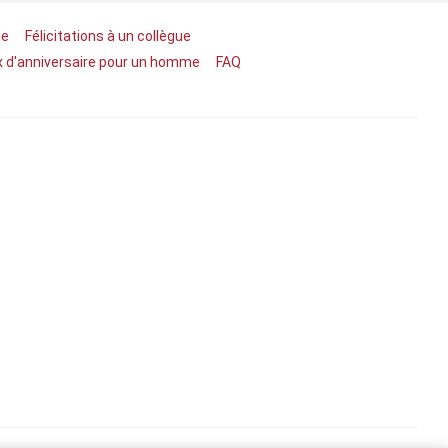
ge
Félicitations à un collègue
 d'anniversaire pour un homme
FAQ