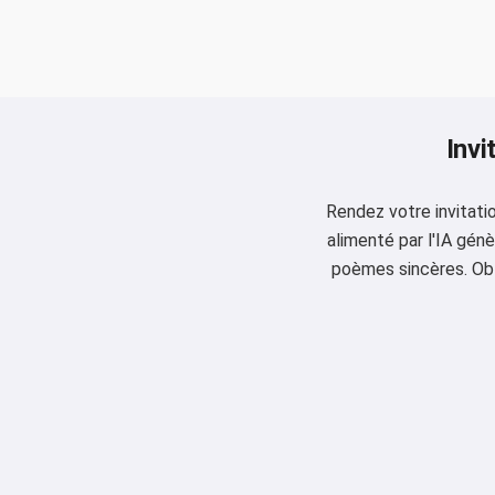
Invi
Rendez votre invitati
alimenté par l'IA gén
poèmes sincères. Obte