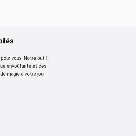
bilés
pour vous. Notre outil
ique envoûtante et des
 de magie à votre jour