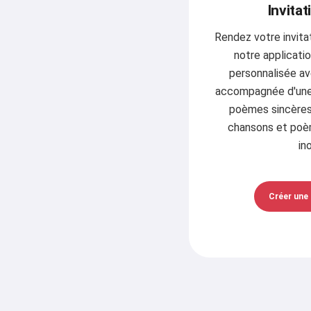
Invitat
Rendez votre invitat
notre applicatio
personnalisée av
accompagnée d'une
poèmes sincères.
chansons et poèm
in
Créer une 