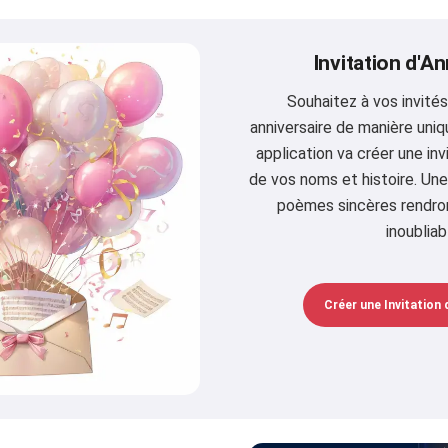
Invitation d'An
Souhaitez à vos invités
anniversaire de manière uniqu
application va créer une invi
de vos noms et histoire. Un
poèmes sincères rendron
inoubliab
Créer une Invitation 