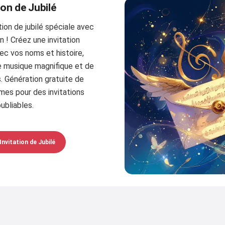
ion de Jubilé
ion de jubilé spéciale avec
n ! Créez une invitation
ec vos noms et histoire,
 musique magnifique et de
 Génération gratuite de
es pour des invitations
oubliables.
Invitation de Jubilé