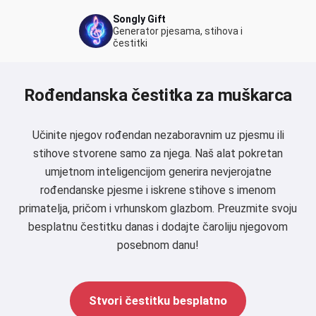
Songly Gift
Generator pjesama, stihova i
čestitki
Rođendanska čestitka za muškarca
Učinite njegov rođendan nezaboravnim uz pjesmu ili
stihove stvorene samo za njega. Naš alat pokretan
umjetnom inteligencijom generira nevjerojatne
rođendanske pjesme i iskrene stihove s imenom
primatelja, pričom i vrhunskom glazbom. Preuzmite svoju
besplatnu čestitku danas i dodajte čaroliju njegovom
posebnom danu!
Stvori čestitku besplatno