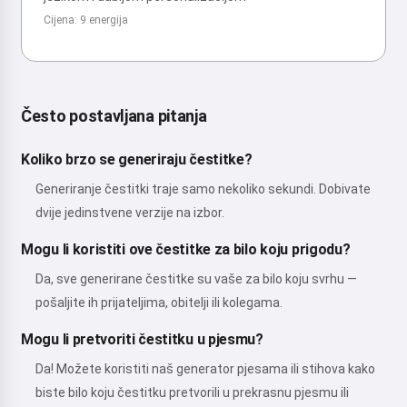
Cijena: 9 energija
Često postavljana pitanja
Koliko brzo se generiraju čestitke?
Generiranje čestitki traje samo nekoliko sekundi. Dobivate
dvije jedinstvene verzije na izbor.
Mogu li koristiti ove čestitke za bilo koju prigodu?
Da, sve generirane čestitke su vaše za bilo koju svrhu —
pošaljite ih prijateljima, obitelji ili kolegama.
Mogu li pretvoriti čestitku u pjesmu?
Da! Možete koristiti naš generator pjesama ili stihova kako
biste bilo koju čestitku pretvorili u prekrasnu pjesmu ili