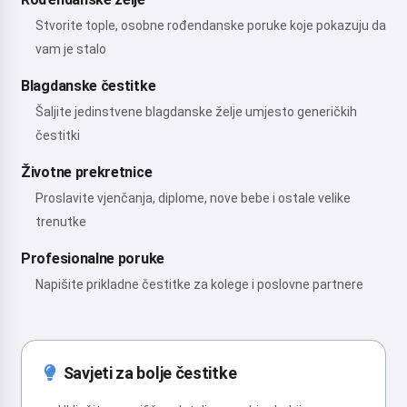
Stvorite tople, osobne rođendanske poruke koje pokazuju da
vam je stalo
Blagdanske čestitke
Šaljite jedinstvene blagdanske želje umjesto generičkih
čestitki
Životne prekretnice
Proslavite vjenčanja, diplome, nove bebe i ostale velike
trenutke
Profesionalne poruke
Napišite prikladne čestitke za kolege i poslovne partnere
Savjeti za bolje čestitke