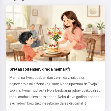
Sretan rođendan, draga mama! 🎂
Mama, na tvoj poseban dan želim da znaš da si
najnevjerojatnija žena koju sam ikada upoznao 💖 Tvoja
toplina, tvoja mudrost i tvoja beskrajna ljubav oblikovali su
me u osobu kakva sam danas. Neka ti ova godina donese
svu radost koju tako nesebično daješ drugima! 🌷