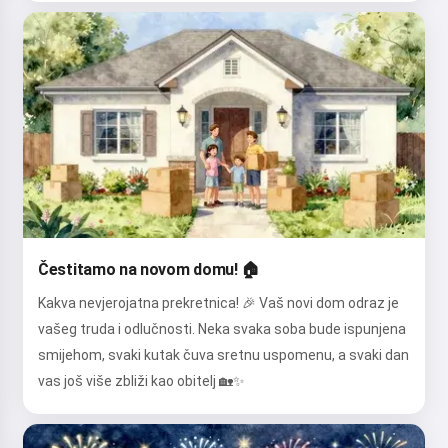
Čestitamo na novom domu! 🏠
Kakva nevjerojatna prekretnica! 🎉 Vaš novi dom odraz je
vašeg truda i odlučnosti. Neka svaka soba bude ispunjena
smijehom, svaki kutak čuva sretnu uspomenu, a svaki dan
vas još više zbliži kao obitelj 🏡✨