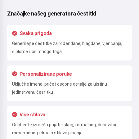
Značajke našeg generatora čestitki
Svaka prigoda
Generirajte čestitke za rođendane, blagdane, vjenčanja,
diplome i još mnogo toga
Personalizirane poruke
Uključite imena, priče i osobne detalje za uistinu
jedinstvenu čestitku
Više stilova
Odaberite između prijateljskog, formalnog, duhovitog,
romantičnog i drugih stilova pisanja