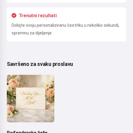
Trenutni rezultati
Dobijte svoju personaliziranu čestitku u nekoliko sekundi,
spremnu za dijeljenje
Savršeno za svaku proslavu
Rođendanske želje