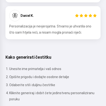
🦋
Daniel K.
Personalizacija je nevjerojatna. Stvarno je uhvatila ono
što sam htjela reći, a nisam mogla pronaći riječi.
Kako generirati čestitku
Unesite ime primatelja i vaš odnos
Opišite prigodu i dodajte osobne detalje
Odaberite stil i duljinu čestitke
Kliknite generiraj i dobit ćete jedinstvenu personaliziranu
poruku