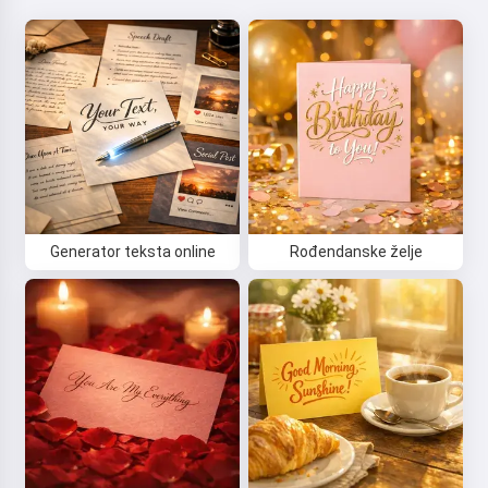
Generator teksta online
Rođendanske želje