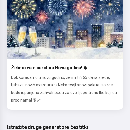
Želimo vam čarobnu Novu godinu! 🎄
Dok koračamo u novu godinu, želim ti 365 dana sreće,
ljubavi i novih avantura ✨ Neka tvoji snovi polete, a srce
bude ispunjeno zahvalnošću za sve lijepe trenutke koji su
pred nama! 🥂🎆
Istražite druge generatore čestitki