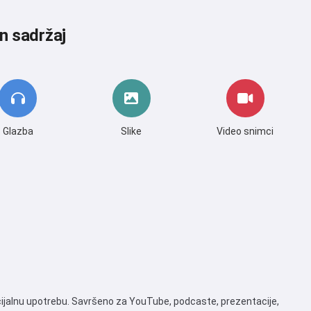
n sadržaj
Glazba
Slike
Video snimci
cijalnu upotrebu. Savršeno za YouTube, podcaste, prezentacije,