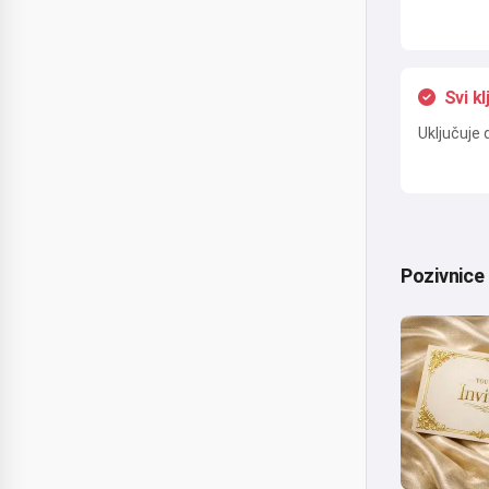
Svi kl
Uključuje 
Pozivnice