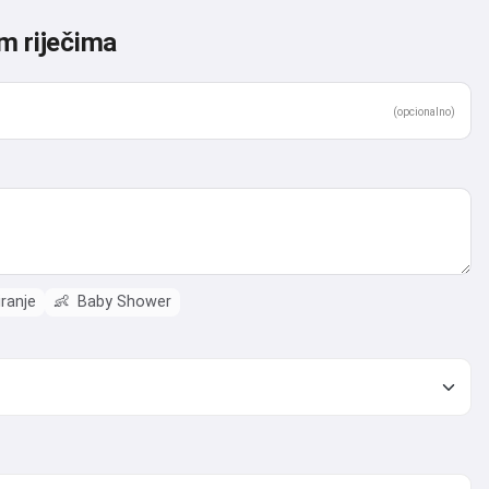
m riječima
(opcionalno)
ranje
👶
Baby Shower