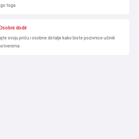
go toga
Osobni dodir
jte svoju priču i osobne detalje kako biste pozivnice učinili
nstvenima