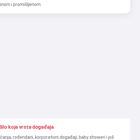
nom i promišljenom.
Bilo koja vrsta događaja
čanja, rođendani, korporativni događaji, baby showeri i još