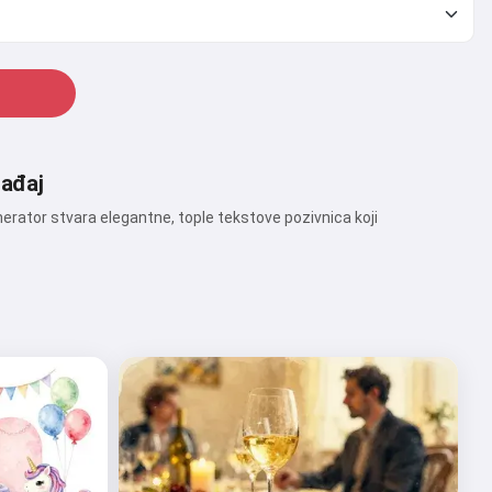
gađaj
erator stvara elegantne, tople tekstove pozivnica koji