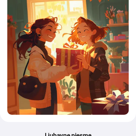
Ljubavne pjesme