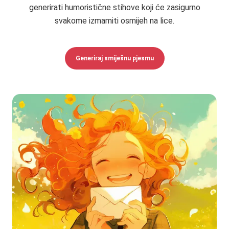
generirati humoristične stihove koji će zasigurno
svakome izmamiti osmijeh na lice.
Generiraj smiješnu pjesmu