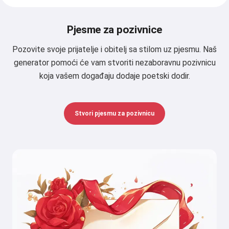
Pjesme za pozivnice
Pozovite svoje prijatelje i obitelj sa stilom uz pjesmu. Naš
generator pomoći će vam stvoriti nezaboravnu pozivnicu
koja vašem događaju dodaje poetski dodir.
Stvori pjesmu za pozivnicu