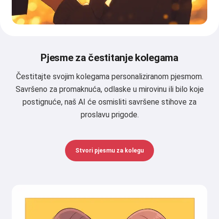
Pjesme za čestitanje kolegama
Čestitajte svojim kolegama personaliziranom pjesmom.
Savršeno za promaknuća, odlaske u mirovinu ili bilo koje
postignuće, naš AI će osmisliti savršene stihove za
proslavu prigode.
Stvori pjesmu za kolegu