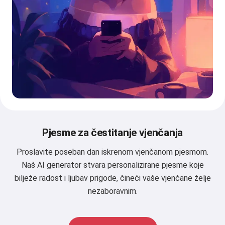
Pjesme za čestitanje vjenčanja
Proslavite poseban dan iskrenom vjenčanom pjesmom.
Naš AI generator stvara personalizirane pjesme koje
bilježe radost i ljubav prigode, čineći vaše vjenčane želje
nezaboravnim.