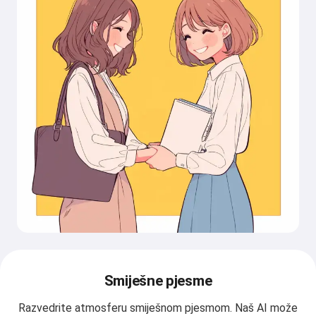
Smiješne pjesme
Razvedrite atmosferu smiješnom pjesmom. Naš AI može