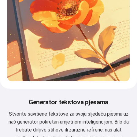
Generator tekstova pjesama
Stvorite savršene tekstove za svoju sljedeću pjesmu uz
naš generator pokretan umjetnom inteligencijom. Bilo da
trebate dirljive stihove ili zarazne refrene, naš alat