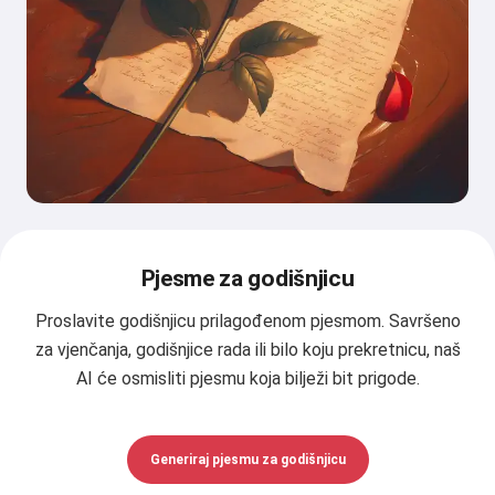
Pjesme za godišnjicu
Proslavite godišnjicu prilagođenom pjesmom. Savršeno
za vjenčanja, godišnjice rada ili bilo koju prekretnicu, naš
AI će osmisliti pjesmu koja bilježi bit prigode.
Generiraj pjesmu za godišnjicu