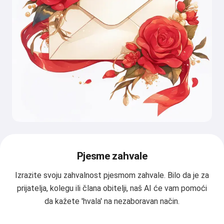
Pjesme zahvale
Izrazite svoju zahvalnost pjesmom zahvale. Bilo da je za
prijatelja, kolegu ili člana obitelji, naš AI će vam pomoći
da kažete 'hvala' na nezaboravan način.