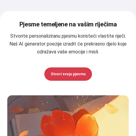
Pjesme temeljene na vašim riječima
Stvorite personaliziranu pjesmu koristeći vlastite riječi.
Naš AI generator poezije izradit će prekrasno djelo koje
odražava vaše emocije i misli.
Stvori svoju pjesmu