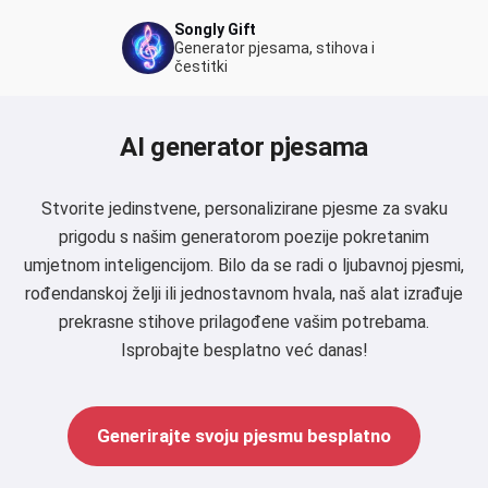
Songly Gift
Generator pjesama, stihova i
čestitki
AI generator pjesama
Stvorite jedinstvene, personalizirane pjesme za svaku
prigodu s našim generatorom poezije pokretanim
umjetnom inteligencijom. Bilo da se radi o ljubavnoj pjesmi,
rođendanskoj želji ili jednostavnom hvala, naš alat izrađuje
prekrasne stihove prilagođene vašim potrebama.
Isprobajte besplatno već danas!
Generirajte svoju pjesmu besplatno