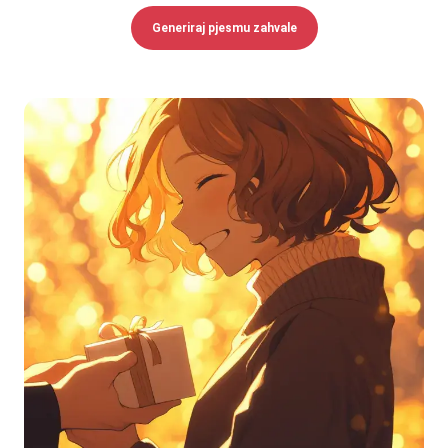
Generiraj pjesmu zahvale