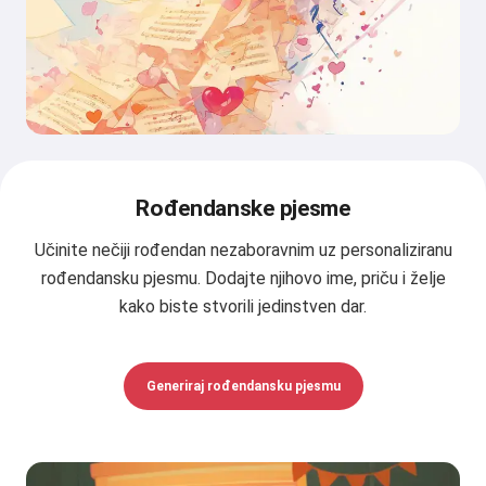
Rođendanske pjesme
Učinite nečiji rođendan nezaboravnim uz personaliziranu
rođendansku pjesmu. Dodajte njihovo ime, priču i želje
kako biste stvorili jedinstven dar.
Generiraj rođendansku pjesmu