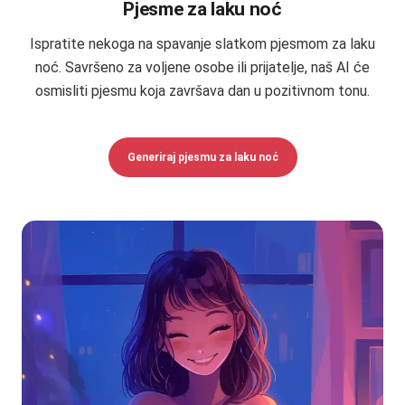
Pjesme za laku noć
Ispratite nekoga na spavanje slatkom pjesmom za laku
noć. Savršeno za voljene osobe ili prijatelje, naš AI će
osmisliti pjesmu koja završava dan u pozitivnom tonu.
Generiraj pjesmu za laku noć