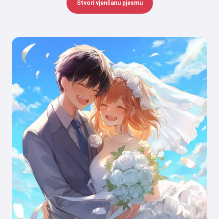
Stvori vjenčanu pjesmu