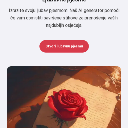
Izrazite svoju ljubav pjesmom. Naš AI generator pomoći
će vam osmisliti savršene stihove za prenošenje vaših
najdubljih osjećaja.
Stvori ljubavnu pjesmu