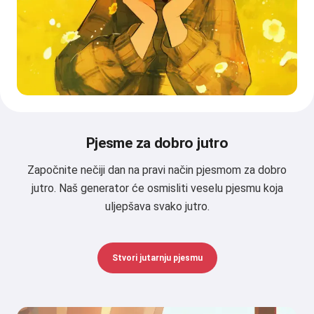
Pjesme za dobro jutro
Započnite nečiji dan na pravi način pjesmom za dobro
jutro. Naš generator će osmisliti veselu pjesmu koja
uljepšava svako jutro.
Stvori jutarnju pjesmu